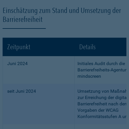
Einschätzung zum Stand und Umsetzung der
Barrierefreiheit
Zeitpunkt
Details
Juni 2024
Initiales Audit durch die
Barrierefreiheits-Agentur
mindscreen
seit Juni 2024
Umsetzung von Maßnah
zur Erreichung der digital
Barrierefreiheit nach den
Vorgaben der WCAG
Konformitätsstufen A un