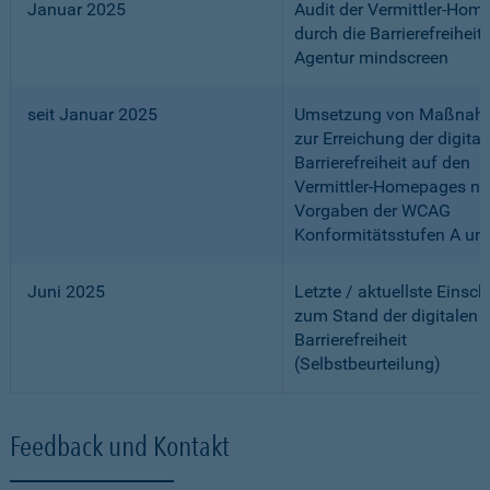
Januar 2025
Audit der Vermittler-Ho
durch die Barrierefreiheits
Agentur mindscreen
seit Januar 2025
Umsetzung von Maßnah
zur Erreichung der digital
Barrierefreiheit auf den
Vermittler-Homepages n
Vorgaben der WCAG
Konformitätsstufen A un
Juni 2025
Letzte / aktuellste Einsc
zum Stand der digitalen
Barrierefreiheit
(Selbstbeurteilung)
Feedback und Kontakt