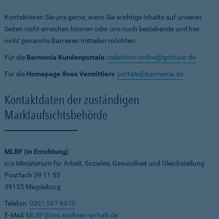
Kontaktieren Sie uns gerne, wenn Sie wichtige Inhalte auf unseren
Seiten nicht erreichen können oder uns noch bestehende und hier
nicht genannte Barrieren mitteilen möchten.
Für die
Barmenia Kundenportale
:
redaktion-online@gothaer.de
Für die
Homepage Ihres Vermittlers
:
portale@barmenia.de
Kontaktdaten der zuständigen
Marktaufsichtsbehörde
MLBF (in Errichtung)
c/o Ministerium für Arbeit, Soziales, Gesundheit und Gleichstellung
Postfach 39 11 55
39135 Magdeburg
Telefon:
0391 567 6970
E-Mail:
MLBF@ms.sachsen-anhalt.de