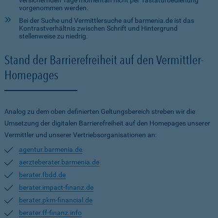
versichernden Tage momentan nicht per Tastaturbedienung
vorgenommen werden.
Bei der Suche und Vermittlersuche auf barmenia.de ist das
Kontrastverhältnis zwischen Schrift und Hintergrund
stellenweise zu niedrig.
Stand der Barrierefreiheit auf den Vermittler-
Homepages
Analog zu dem oben definierten Geltungsbereich streben wir die
Umsetzung der digitalen Barrierefreiheit auf den Homepages unserer
Vermittler und unserer Vertriebsorganisationen an:
agentur.barmenia.de
aerzteberater.barmenia.de
berater.fbdd.de
berater.impact-finanz.de
berater.pkm-financial.de
berater.ff-finanz.info