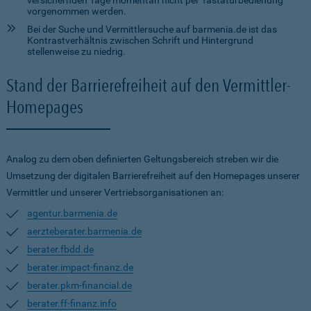
versichernden Tage momentan nicht per Tastaturbedienung
vorgenommen werden.
Bei der Suche und Vermittlersuche auf barmenia.de ist das
Kontrastverhältnis zwischen Schrift und Hintergrund
stellenweise zu niedrig.
Stand der Barrierefreiheit auf den Vermittler-
Homepages
Analog zu dem oben definierten Geltungsbereich streben wir die
Umsetzung der digitalen Barrierefreiheit auf den Homepages unserer
Vermittler und unserer Vertriebsorganisationen an:
agentur.barmenia.de
aerzteberater.barmenia.de
berater.fbdd.de
berater.impact-finanz.de
berater.pkm-financial.de
berater.ff-finanz.info