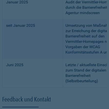
Januar 2025
Audit der Vermittler-Ho
durch die Barrierefreiheits
Agentur mindscreen
seit Januar 2025
Umsetzung von Maßnah
zur Erreichung der digital
Barrierefreiheit auf den
Vermittler-Homepages n
Vorgaben der WCAG
Konformitätsstufen A un
Juni 2025
Letzte / aktuellste Einsc
zum Stand der digitalen
Barrierefreiheit
(Selbstbeurteilung)
Feedback und Kontakt