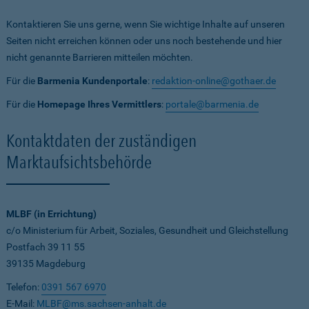
Kontaktieren Sie uns gerne, wenn Sie wichtige Inhalte auf unseren
Seiten nicht erreichen können oder uns noch bestehende und hier
nicht genannte Barrieren mitteilen möchten.
Für die
Barmenia Kundenportale
:
redaktion-online@gothaer.de
Für die
Homepage Ihres Vermittlers
:
portale@barmenia.de
Kontaktdaten der zuständigen
Marktaufsichtsbehörde
MLBF (in Errichtung)
c/o Ministerium für Arbeit, Soziales, Gesundheit und Gleichstellung
Postfach 39 11 55
39135 Magdeburg
Telefon:
0391 567 6970
E-Mail:
MLBF@ms.sachsen-anhalt.de