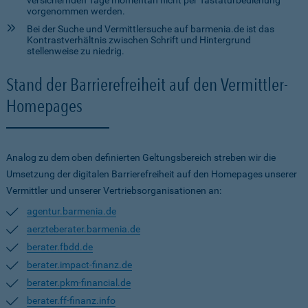
versichernden Tage momentan nicht per Tastaturbedienung
vorgenommen werden.
Bei der Suche und Vermittlersuche auf barmenia.de ist das
Kontrastverhältnis zwischen Schrift und Hintergrund
stellenweise zu niedrig.
Stand der Barrierefreiheit auf den Vermittler-
Homepages
Analog zu dem oben definierten Geltungsbereich streben wir die
Umsetzung der digitalen Barrierefreiheit auf den Homepages unserer
Vermittler und unserer Vertriebsorganisationen an:
agentur.barmenia.de
aerzteberater.barmenia.de
berater.fbdd.de
berater.impact-finanz.de
berater.pkm-financial.de
berater.ff-finanz.info