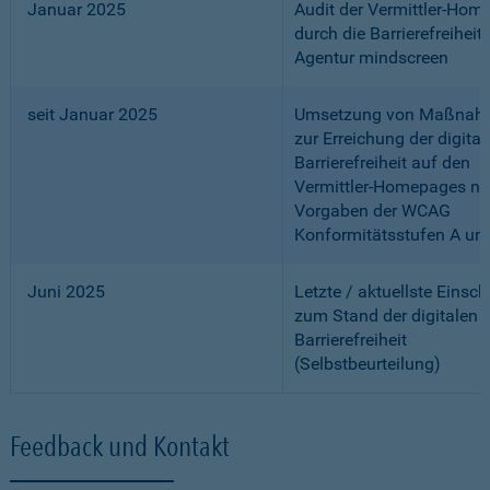
Januar 2025
Audit der Vermittler-Ho
durch die Barrierefreiheits
Agentur mindscreen
seit Januar 2025
Umsetzung von Maßnah
zur Erreichung der digital
Barrierefreiheit auf den
Vermittler-Homepages n
Vorgaben der WCAG
Konformitätsstufen A un
Juni 2025
Letzte / aktuellste Einsc
zum Stand der digitalen
Barrierefreiheit
(Selbstbeurteilung)
Feedback und Kontakt