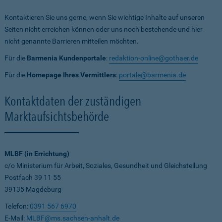
Kontaktieren Sie uns gerne, wenn Sie wichtige Inhalte auf unseren
Seiten nicht erreichen können oder uns noch bestehende und hier
nicht genannte Barrieren mitteilen möchten.
Für die
Barmenia Kundenportale
:
redaktion-online@gothaer.de
Für die
Homepage Ihres Vermittlers
:
portale@barmenia.de
Kontaktdaten der zuständigen
Marktaufsichtsbehörde
MLBF (in Errichtung)
c/o Ministerium für Arbeit, Soziales, Gesundheit und Gleichstellung
Postfach 39 11 55
39135 Magdeburg
Telefon:
0391 567 6970
E-Mail:
MLBF@ms.sachsen-anhalt.de