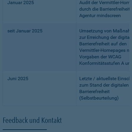
Januar 2025
Audit der Vermittler-Ho
durch die Barrierefreiheits
Agentur mindscreen
seit Januar 2025
Umsetzung von Maßnah
zur Erreichung der digital
Barrierefreiheit auf den
Vermittler-Homepages n
Vorgaben der WCAG
Konformitätsstufen A un
Juni 2025
Letzte / aktuellste Einsc
zum Stand der digitalen
Barrierefreiheit
(Selbstbeurteilung)
Feedback und Kontakt