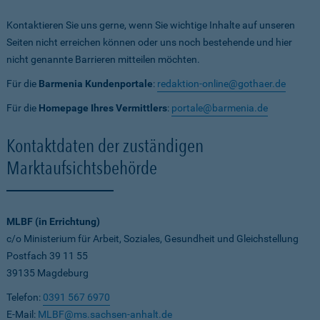
Kontaktieren Sie uns gerne, wenn Sie wichtige Inhalte auf unseren
Seiten nicht erreichen können oder uns noch bestehende und hier
nicht genannte Barrieren mitteilen möchten.
Für die
Barmenia Kundenportale
:
redaktion-online@gothaer.de
Für die
Homepage Ihres Vermittlers
:
portale@barmenia.de
Kontaktdaten der zuständigen
Marktaufsichtsbehörde
MLBF (in Errichtung)
c/o Ministerium für Arbeit, Soziales, Gesundheit und Gleichstellung
Postfach 39 11 55
39135 Magdeburg
Telefon:
0391 567 6970
E-Mail:
MLBF@ms.sachsen-anhalt.de