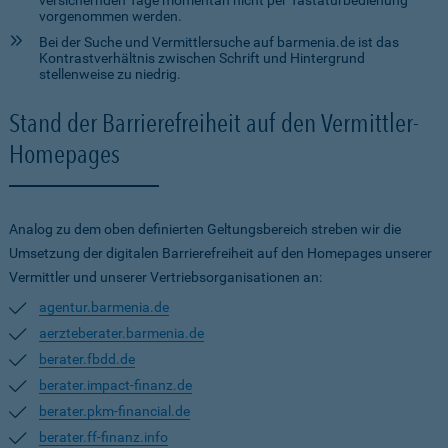
versichernden Tage momentan nicht per Tastaturbedienung
vorgenommen werden.
Bei der Suche und Vermittlersuche auf barmenia.de ist das
Kontrastverhältnis zwischen Schrift und Hintergrund
stellenweise zu niedrig.
Stand der Barrierefreiheit auf den Vermittler-
Homepages
Analog zu dem oben definierten Geltungsbereich streben wir die
Umsetzung der digitalen Barrierefreiheit auf den Homepages unserer
Vermittler und unserer Vertriebsorganisationen an:
agentur.barmenia.de
aerzteberater.barmenia.de
berater.fbdd.de
berater.impact-finanz.de
berater.pkm-financial.de
berater.ff-finanz.info