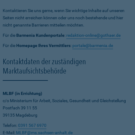
Kontaktieren Sie uns gerne, wenn Sie wichtige Inhalte auf unseren
Seiten nicht erreichen können oder uns noch bestehende und hier
nicht genannte Barrieren mitteilen möchten.
Für die
Barmenia Kundenportale
:
redaktion-online@gothaer.de
Für die
Homepage Ihres Vermittlers
:
portale@barmenia.de
Kontaktdaten der zuständigen
Marktaufsichtsbehörde
MLBF (in Errichtung)
c/o Ministerium für Arbeit, Soziales, Gesundheit und Gleichstellung
Postfach 39 11 55
39135 Magdeburg
Telefon:
0391 567 6970
E-Mail:
MLBF@ms.sachsen-anhalt.de