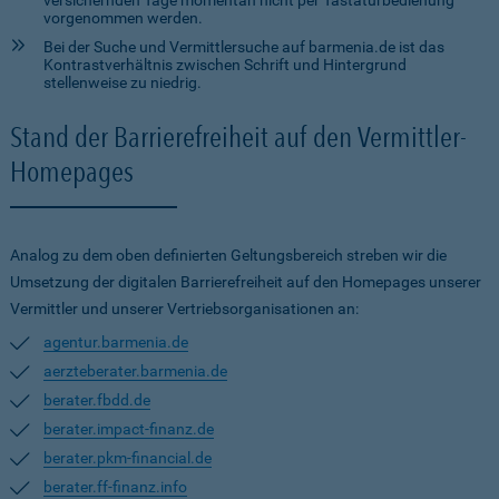
versichernden Tage momentan nicht per Tastaturbedienung
vorgenommen werden.
Bei der Suche und Vermittlersuche auf barmenia.de ist das
Kontrastverhältnis zwischen Schrift und Hintergrund
stellenweise zu niedrig.
Stand der Barrierefreiheit auf den Vermittler-
Homepages
Analog zu dem oben definierten Geltungsbereich streben wir die
Umsetzung der digitalen Barrierefreiheit auf den Homepages unserer
Vermittler und unserer Vertriebsorganisationen an:
agentur.barmenia.de
aerzteberater.barmenia.de
berater.fbdd.de
berater.impact-finanz.de
berater.pkm-financial.de
berater.ff-finanz.info