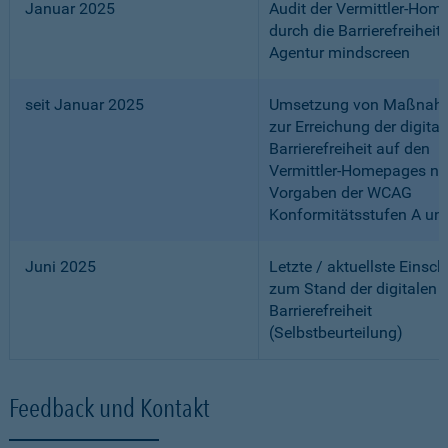
Januar 2025
Audit der Vermittler-Ho
durch die Barrierefreiheits
Agentur mindscreen
seit Januar 2025
Umsetzung von Maßnah
zur Erreichung der digital
Barrierefreiheit auf den
Vermittler-Homepages n
Vorgaben der WCAG
Konformitätsstufen A un
Juni 2025
Letzte / aktuellste Einsc
zum Stand der digitalen
Barrierefreiheit
(Selbstbeurteilung)
Feedback und Kontakt