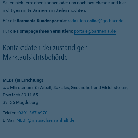
Seiten nicht erreichen können oder uns noch bestehende und hier
nicht genannte Barrieren mitteilen möchten.
Für die
Barmenia Kundenportale
:
redaktion-online@gothaer.de
Für die
Homepage Ihres Vermittlers
:
portale@barmenia.de
Kontaktdaten der zuständigen
Marktaufsichtsbehörde
MLBF (in Errichtung)
c/o Ministerium für Arbeit, Soziales, Gesundheit und Gleichstellung
Postfach 39 11 55
39135 Magdeburg
Telefon:
0391 567 6970
E-Mail:
MLBF@ms.sachsen-anhalt.de