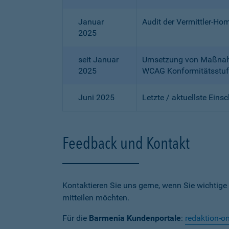
Januar
Audit der Vermittler-Ho
2025
seit Januar
Umsetzung von Maßnahme
2025
WCAG Konformitätsstuf
Juni 2025
Letzte / aktuellste Eins
Feedback und Kontakt
Kontaktieren Sie uns gerne, wenn Sie wichtige
mitteilen möchten.
Für die
Barmenia Kundenportale
:
redaktion-o