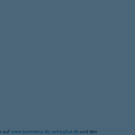
te auf
www.barmenia.de
,
extra-plus.de
und den