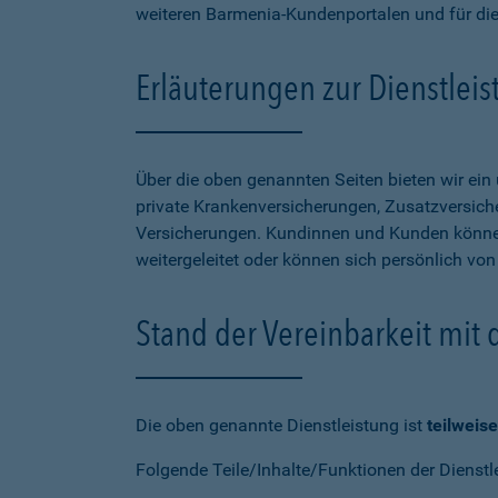
weiteren Barmenia-Kundenportalen und für di
Erläuterungen zur Dienstlei
Über die oben genannten Seiten bieten wir ei
private Krankenversicherungen, Zusatzversiche
Versicherungen. Kundinnen und Kunden können
weitergeleitet oder können sich persönlich vo
Stand der Vereinbarkeit mit
Die oben genannte Dienstleistung ist
teilweise
Folgende Teile/Inhalte/Funktionen der Dienstl