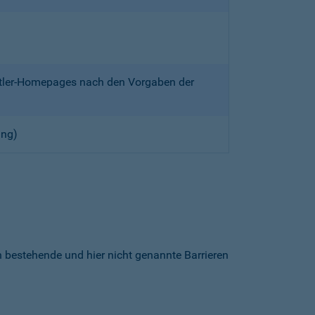
ittler-Homepages nach den Vorgaben der
ung)
h bestehende und hier nicht genannte Barrieren