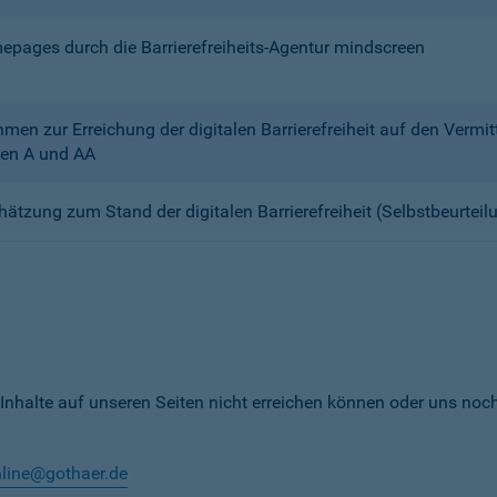
mepages durch die Barrierefreiheits-Agentur mindscreen
n zur Erreichung der digitalen Barrierefreiheit auf den Verm
en A und AA
chätzung zum Stand der digitalen Barrierefreiheit (Selbstbeurteil
 Inhalte auf unseren Seiten nicht erreichen können oder uns noc
nline@gothaer.de