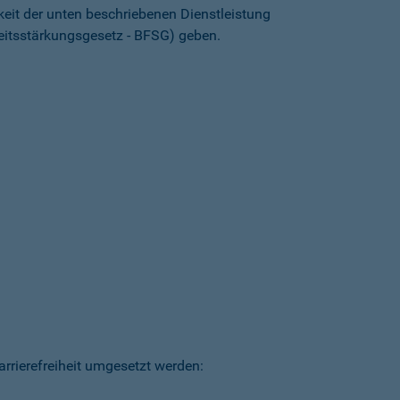
keit der unten beschriebenen Dienstleistung
heitsstärkungsgesetz - BFSG) geben.
arrierefreiheit umgesetzt werden: