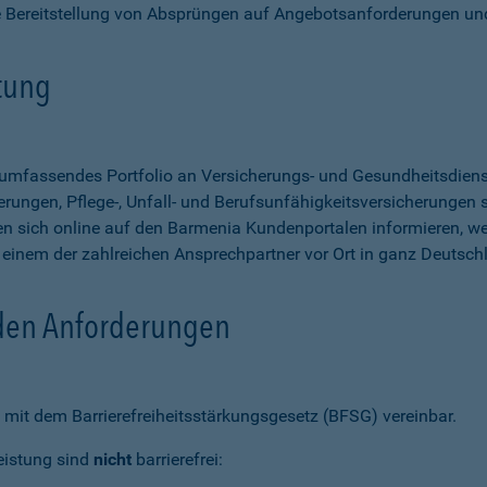
e Bereitstellung von Absprüngen auf Angebotsanforderungen un
stung
n umfassendes Portfolio an Versicherungs- und Gesundheitsdien
rungen, Pflege-, Unfall- und Berufsunfähigkeitsversicherungen so
 sich online auf den Barmenia Kundenportalen informieren, w
n einem der zahlreichen Ansprechpartner vor Ort in ganz Deutsch
 den Anforderungen
mit dem Barrierefreiheitsstärkungsgesetz (BFSG) vereinbar.
eistung sind
nicht
barrierefrei: