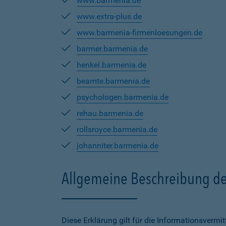
www.barmenia.de
www.extra-plus.de
www.barmenia-firmenloesungen.de
barmer.barmenia.de
henkel.barmenia.de
beamte.barmenia.de
psychologen.barmenia.de
rehau.barmenia.de
rollsroyce.barmenia.de
johanniter.barmenia.de
Allgemeine Beschreibung de
Diese Erklärung gilt für die Informationsverm