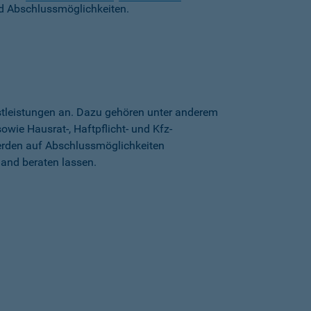
d Abschlussmöglichkeiten.
stleistungen an. Dazu gehören unter anderem
wie Hausrat-, Haftpflicht- und Kfz-
erden auf Abschlussmöglichkeiten
land beraten lassen.