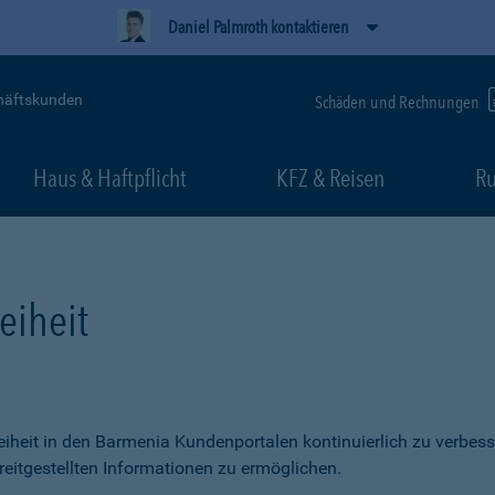
Daniel Palmroth kontaktieren
häftskunden
Schäden und Rechnungen
Haus & Haftpflicht
KFZ & Reisen
Ru
eiheit
freiheit in den Barmenia Kundenportalen kontinuierlich zu verbess
itgestellten Informationen zu ermöglichen.