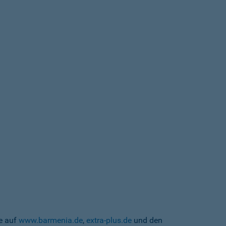
te auf
www.barmenia.de
,
extra-plus.de
und den