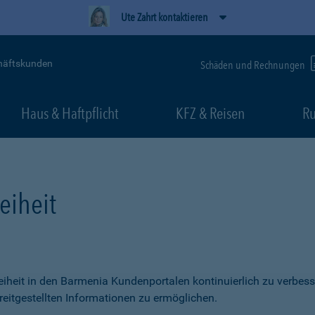
Ute Zahrt kontaktieren
häftskunden
Schäden und Rechnungen
Haus & Haftpflicht
KFZ & Reisen
Ru
eiheit
freiheit in den Barmenia Kundenportalen kontinuierlich zu verbess
itgestellten Informationen zu ermöglichen.