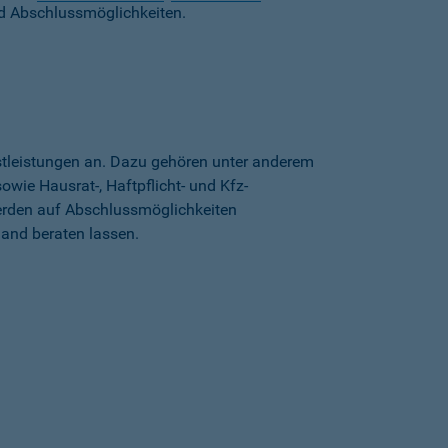
d Abschlussmöglichkeiten.
stleistungen an. Dazu gehören unter anderem
wie Hausrat-, Haftpflicht- und Kfz-
erden auf Abschlussmöglichkeiten
land beraten lassen.