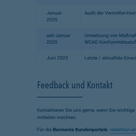
Januar
Audit der Vermittler-Ho
2025
seit Januar
Umsetzung von Maßnahme
2025
WCAG Konformitätsstuf
Juni 2025
Letzte / aktuellste Eins
Feedback und Kontakt
Kontaktieren Sie uns gerne, wenn Sie wichtige
mitteilen möchten.
Für die
Barmenia Kundenportale
:
redaktion-o