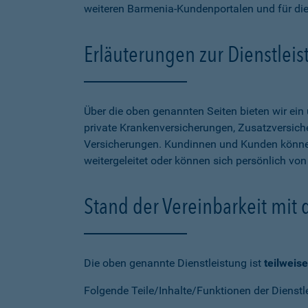
weiteren Barmenia-Kundenportalen und für di
Erläuterungen zur Dienstlei
Über die oben genannten Seiten bieten wir ei
private Krankenversicherungen, Zusatzversiche
Versicherungen. Kundinnen und Kunden können
weitergeleitet oder können sich persönlich vo
Stand der Vereinbarkeit mit
Die oben genannte Dienstleistung ist
teilweise
Folgende Teile/Inhalte/Funktionen der Dienstl