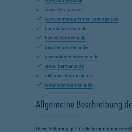
www.barmenia.de
www.extra-plus.de
www.barmenia-firmenloesungen.de
barmer.barmenia.de
henkel.barmenia.de
beamte.barmenia.de
psychologen.barmenia.de
rehau.barmenia.de
rollsroyce.barmenia.de
johanniter.barmenia.de
Allgemeine Beschreibung de
Diese Erklärung gilt für die Informationsverm