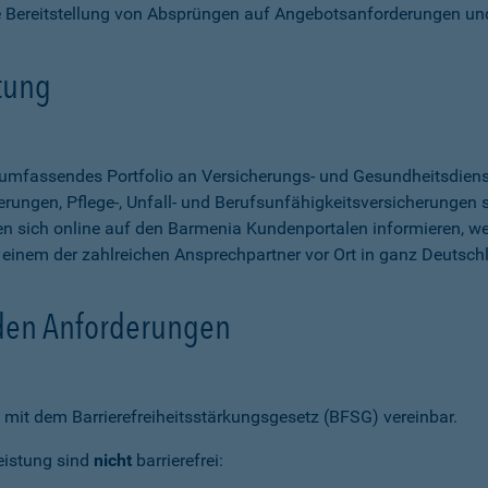
e Bereitstellung von Absprüngen auf Angebotsanforderungen un
stung
n umfassendes Portfolio an Versicherungs- und Gesundheitsdien
rungen, Pflege-, Unfall- und Berufsunfähigkeitsversicherungen so
 sich online auf den Barmenia Kundenportalen informieren, w
n einem der zahlreichen Ansprechpartner vor Ort in ganz Deutsch
 den Anforderungen
mit dem Barrierefreiheitsstärkungsgesetz (BFSG) vereinbar.
eistung sind
nicht
barrierefrei: