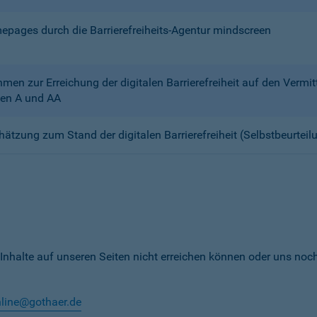
mepages durch die Barrierefreiheits-Agentur mindscreen
n zur Erreichung der digitalen Barrierefreiheit auf den Verm
en A und AA
chätzung zum Stand der digitalen Barrierefreiheit (Selbstbeurteil
 Inhalte auf unseren Seiten nicht erreichen können oder uns noc
nline@gothaer.de