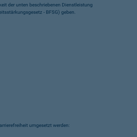
keit der unten beschriebenen Dienstleistung
heitsstärkungsgesetz - BFSG) geben.
arrierefreiheit umgesetzt werden: