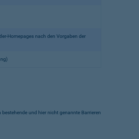
ittler-Homepages nach den Vorgaben der
ung)
h bestehende und hier nicht genannte Barrieren