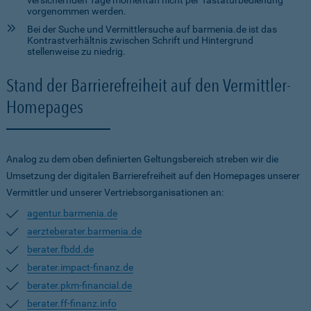
versichernden Tage momentan nicht per Tastaturbedienung
vorgenommen werden.
Bei der Suche und Vermittlersuche auf barmenia.de ist das
Kontrastverhältnis zwischen Schrift und Hintergrund
stellenweise zu niedrig.
Stand der Barrierefreiheit auf den Vermittler-
Homepages
Analog zu dem oben definierten Geltungsbereich streben wir die
Umsetzung der digitalen Barrierefreiheit auf den Homepages unserer
Vermittler und unserer Vertriebsorganisationen an:
agentur.barmenia.de
aerzteberater.barmenia.de
berater.fbdd.de
berater.impact-finanz.de
berater.pkm-financial.de
berater.ff-finanz.info