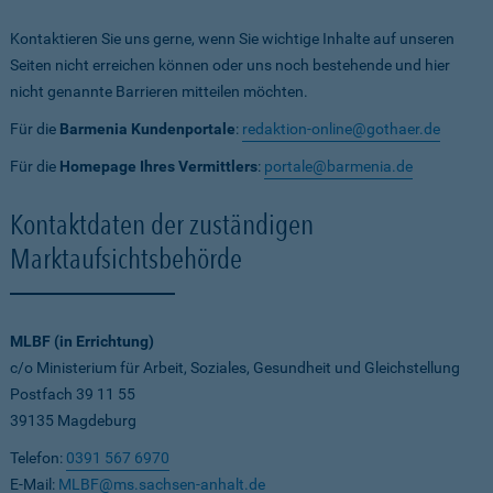
Kontaktieren Sie uns gerne, wenn Sie wichtige Inhalte auf unseren
Seiten nicht erreichen können oder uns noch bestehende und hier
nicht genannte Barrieren mitteilen möchten.
Für die
Barmenia Kundenportale
:
redaktion-online@gothaer.de
Für die
Homepage Ihres Vermittlers
:
portale@barmenia.de
Kontaktdaten der zuständigen
Marktaufsichtsbehörde
MLBF (in Errichtung)
c/o Ministerium für Arbeit, Soziales, Gesundheit und Gleichstellung
Postfach 39 11 55
39135 Magdeburg
Telefon:
0391 567 6970
E-Mail:
MLBF@ms.sachsen-anhalt.de