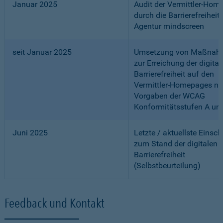
Januar 2025
Audit der Vermittler-Ho
durch die Barrierefreiheits
Agentur mindscreen
seit Januar 2025
Umsetzung von Maßnah
zur Erreichung der digital
Barrierefreiheit auf den
Vermittler-Homepages n
Vorgaben der WCAG
Konformitätsstufen A un
Juni 2025
Letzte / aktuellste Einsc
zum Stand der digitalen
Barrierefreiheit
(Selbstbeurteilung)
Feedback und Kontakt