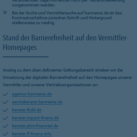
versichernden Tage momentan nicht per Tastaturbedienung
vorgenommen werden.
Bei der Suche und Vermittlersuche auf barmenia.de ist das
Kontrastverhältnis zwischen Schrift und Hintergrund
stellenweise zu niedrig.
Stand der Barrierefreiheit auf den Vermittler-
Homepages
Analog zu dem oben definierten Geltungsbereich streben wir die
Umsetzung der digitalen Barrierefreiheit auf den Homepages unserer
Vermittler und unserer Vertriebsorganisationen an:
agentur.barmenia.de
aerzteberater.barmenia.de
berater.fbdd.de
berater.impact-finanz.de
berater.pkm-financial.de
berater.ff-finanz.info