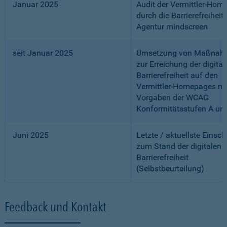
Januar 2025
Audit der Vermittler-Ho
durch die Barrierefreiheits
Agentur mindscreen
seit Januar 2025
Umsetzung von Maßnah
zur Erreichung der digital
Barrierefreiheit auf den
Vermittler-Homepages n
Vorgaben der WCAG
Konformitätsstufen A un
Juni 2025
Letzte / aktuellste Einsc
zum Stand der digitalen
Barrierefreiheit
(Selbstbeurteilung)
Feedback und Kontakt