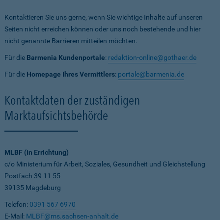
Kontaktieren Sie uns gerne, wenn Sie wichtige Inhalte auf unseren
Seiten nicht erreichen können oder uns noch bestehende und hier
nicht genannte Barrieren mitteilen möchten.
Für die
Barmenia Kundenportale
:
redaktion-online@gothaer.de
Für die
Homepage Ihres Vermittlers
:
portale@barmenia.de
Kontaktdaten der zuständigen
Marktaufsichtsbehörde
MLBF (in Errichtung)
c/o Ministerium für Arbeit, Soziales, Gesundheit und Gleichstellung
Postfach 39 11 55
39135 Magdeburg
Telefon:
0391 567 6970
E-Mail:
MLBF@ms.sachsen-anhalt.de