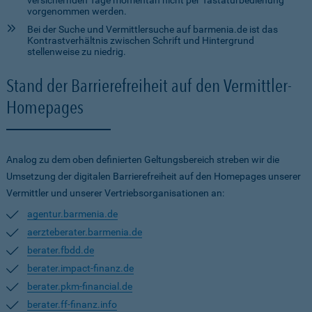
versichernden Tage momentan nicht per Tastaturbedienung
vorgenommen werden.
Bei der Suche und Vermittlersuche auf barmenia.de ist das
Kontrastverhältnis zwischen Schrift und Hintergrund
stellenweise zu niedrig.
Stand der Barrierefreiheit auf den Vermittler-
Homepages
Analog zu dem oben definierten Geltungsbereich streben wir die
Umsetzung der digitalen Barrierefreiheit auf den Homepages unserer
Vermittler und unserer Vertriebsorganisationen an:
agentur.barmenia.de
aerzteberater.barmenia.de
berater.fbdd.de
berater.impact-finanz.de
berater.pkm-financial.de
berater.ff-finanz.info