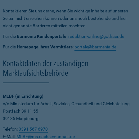
Kontaktieren Sie uns gerne, wenn Sie wichtige Inhalte auf unseren
Seiten nicht erreichen können oder uns noch bestehende und hier
nicht genannte Barrieren mitteilen möchten.
Für die
Barmenia Kundenportale
:
redaktion-online@gothaer.de
Für die
Homepage Ihres Vermittlers
:
portale@barmenia.de
Kontaktdaten der zuständigen
Marktaufsichtsbehörde
MLBF (in Errichtung)
c/o Ministerium für Arbeit, Soziales, Gesundheit und Gleichstellung
Postfach 39 11 55
39135 Magdeburg
Telefon:
0391 567 6970
E-Mail:
MLBF@ms.sachsen-anhalt.de