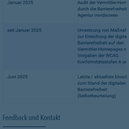
Januar 2025
Audit der Vermittler-Ho
durch die Barrierefreiheits
Agentur mindscreen
seit Januar 2025
Umsetzung von Maßnah
zur Erreichung der digital
Barrierefreiheit auf den
Vermittler-Homepages n
Vorgaben der WCAG
Konformitätsstufen A un
Juni 2025
Letzte / aktuellste Einsc
zum Stand der digitalen
Barrierefreiheit
(Selbstbeurteilung)
Feedback und Kontakt