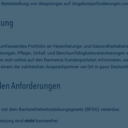
e Bereitstellung von Absprüngen auf Angebotsanforderungen un
stung
n umfassendes Portfolio an Versicherungs- und Gesundheitsdien
rungen, Pflege-, Unfall- und Berufsunfähigkeitsversicherungen so
 sich online auf den Barmenia Kundenportalen informieren, w
n einem der zahlreichen Ansprechpartner vor Ort in ganz Deutsch
 den Anforderungen
mit dem Barrierefreiheitsstärkungsgesetz (BFSG) vereinbar.
eistung sind
nicht
barrierefrei: