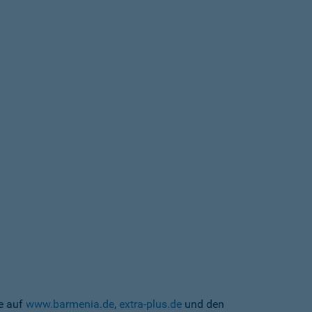
te auf
www.barmenia.de
,
extra-plus.de
und den