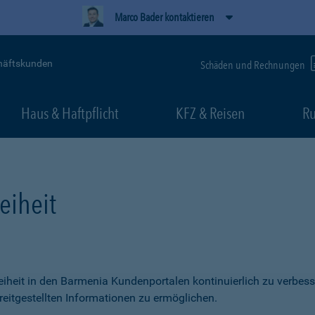
Marco Bader kontaktieren
häftskunden
Schäden und Rechnungen
Haus & Haftpflicht
KFZ & Reisen
Ru
eiheit
freiheit in den Barmenia Kundenportalen kontinuierlich zu verbess
itgestellten Informationen zu ermöglichen.