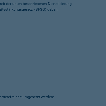
keit der unten beschriebenen Dienstleistung
heitsstärkungsgesetz - BFSG) geben.
arrierefreiheit umgesetzt werden: