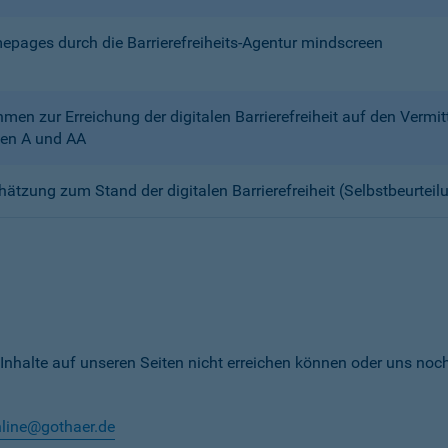
mepages durch die Barrierefreiheits-Agentur mindscreen
n zur Erreichung der digitalen Barrierefreiheit auf den Verm
en A und AA
chätzung zum Stand der digitalen Barrierefreiheit (Selbstbeurteil
 Inhalte auf unseren Seiten nicht erreichen können oder uns noc
nline@gothaer.de