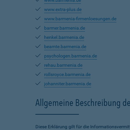
www.barmenia.de
www.extra-plus.de
www.barmenia-firmenloesungen.de
barmer.barmenia.de
henkel.barmenia.de
beamte.barmenia.de
psychologen.barmenia.de
rehau.barmenia.de
rollsroyce.barmenia.de
johanniter.barmenia.de
Allgemeine Beschreibung de
Diese Erklärung gilt für die Informationsverm