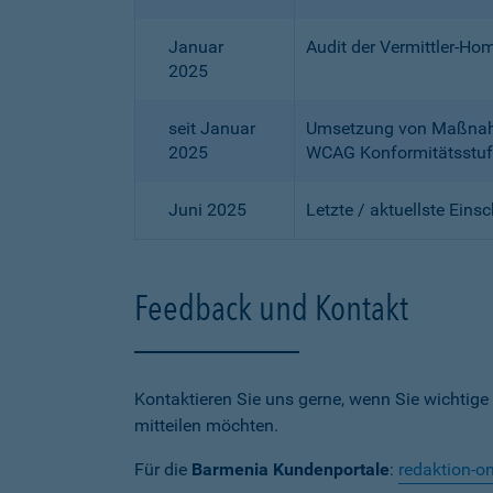
Januar
Audit der Vermittler-Ho
2025
seit Januar
Umsetzung von Maßnahme
2025
WCAG Konformitätsstuf
Juni 2025
Letzte / aktuellste Eins
Feedback und Kontakt
Kontaktieren Sie uns gerne, wenn Sie wichtige
mitteilen möchten.
Für die
Barmenia Kundenportale
:
redaktion-o