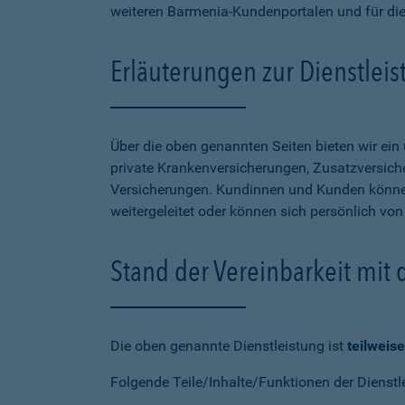
weiteren Barmenia-Kundenportalen und für di
Erläuterungen zur Dienstlei
Über die oben genannten Seiten bieten wir ei
private Krankenversicherungen, Zusatzversiche
Versicherungen. Kundinnen und Kunden können
weitergeleitet oder können sich persönlich vo
Stand der Vereinbarkeit mit
Die oben genannte Dienstleistung ist
teilweise
Folgende Teile/Inhalte/Funktionen der Dienstl