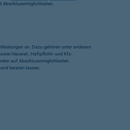
d Abschlussmöglichkeiten.
stleistungen an. Dazu gehören unter anderem
wie Hausrat-, Haftpflicht- und Kfz-
erden auf Abschlussmöglichkeiten
land beraten lassen.