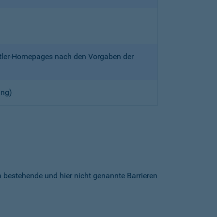
ittler-Homepages nach den Vorgaben der
ung)
h bestehende und hier nicht genannte Barrieren