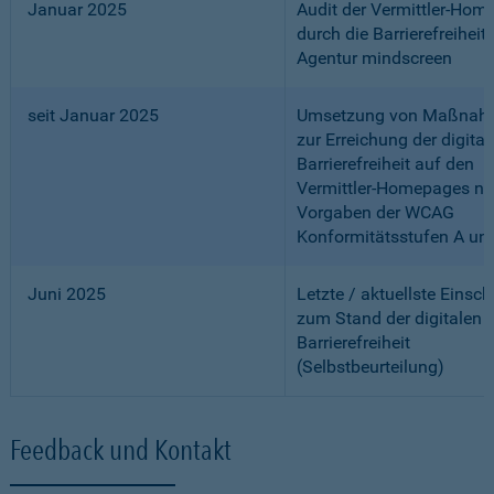
Januar 2025
Audit der Vermittler-Ho
durch die Barrierefreiheits
Agentur mindscreen
seit Januar 2025
Umsetzung von Maßnah
zur Erreichung der digital
Barrierefreiheit auf den
Vermittler-Homepages n
Vorgaben der WCAG
Konformitätsstufen A un
Juni 2025
Letzte / aktuellste Einsc
zum Stand der digitalen
Barrierefreiheit
(Selbstbeurteilung)
Feedback und Kontakt