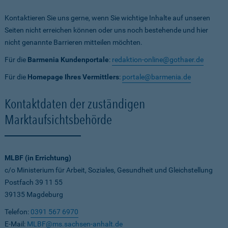
Kontaktieren Sie uns gerne, wenn Sie wichtige Inhalte auf unseren
Seiten nicht erreichen können oder uns noch bestehende und hier
nicht genannte Barrieren mitteilen möchten.
Für die
Barmenia Kundenportale
:
redaktion-online@gothaer.de
Für die
Homepage Ihres Vermittlers
:
portale@barmenia.de
Kontaktdaten der zuständigen
Marktaufsichtsbehörde
MLBF (in Errichtung)
c/o Ministerium für Arbeit, Soziales, Gesundheit und Gleichstellung
Postfach 39 11 55
39135 Magdeburg
Telefon:
0391 567 6970
E-Mail:
MLBF@ms.sachsen-anhalt.de