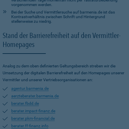
versichernden Tage momentan nicht per Tastaturbedienung
vorgenommen werden.
Bei der Suche und Vermittlersuche auf barmenia.de ist das
Kontrastverhältnis zwischen Schrift und Hintergrund
stellenweise zu niedrig.
Stand der Barrierefreiheit auf den Vermittler-
Homepages
Analog zu dem oben definierten Geltungsbereich streben wir die
Umsetzung der digitalen Barrierefreiheit auf den Homepages unserer
Vermittler und unserer Vertriebsorganisationen an:
agentur.barmenia.de
aerzteberater.barmenia.de
berater.fbdd.de
berater.impact-finanz.de
berater.pkm-financial.de
berater.ff-finanz.info