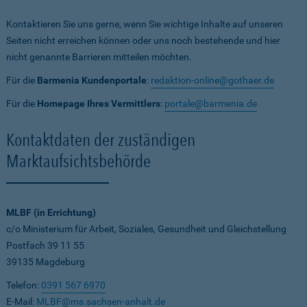
Kontaktieren Sie uns gerne, wenn Sie wichtige Inhalte auf unseren
Seiten nicht erreichen können oder uns noch bestehende und hier
nicht genannte Barrieren mitteilen möchten.
Für die
Barmenia Kundenportale
:
redaktion-online@gothaer.de
Für die
Homepage Ihres Vermittlers
:
portale@barmenia.de
Kontaktdaten der zuständigen
Marktaufsichtsbehörde
MLBF (in Errichtung)
c/o Ministerium für Arbeit, Soziales, Gesundheit und Gleichstellung
Postfach 39 11 55
39135 Magdeburg
Telefon:
0391 567 6970
E-Mail:
MLBF@ms.sachsen-anhalt.de