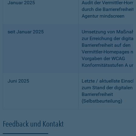
Januar 2025
Audit der Vermittler-Ho
durch die Barrierefreiheits
Agentur mindscreen
seit Januar 2025
Umsetzung von Maßnah
zur Erreichung der digital
Barrierefreiheit auf den
Vermittler-Homepages n
Vorgaben der WCAG
Konformitätsstufen A un
Juni 2025
Letzte / aktuellste Einsc
zum Stand der digitalen
Barrierefreiheit
(Selbstbeurteilung)
Feedback und Kontakt