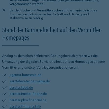
versichernden Tage momentan nicht per Tastaturbedienung
vorgenommen werden.
Bei der Suche und Vermittlersuche auf barmenia.de ist das
Kontrastverhältnis zwischen Schrift und Hintergrund
stellenweise zu niedrig.
Stand der Barrierefreiheit auf den Vermittler-
Homepages
Analog zu dem oben definierten Geltungsbereich streben wir die
Umsetzung der digitalen Barrierefreiheit auf den Homepages unserer
Vermittler und unserer Vertriebsorganisationen an:
agentur.barmenia.de
aerzteberater.barmenia.de
berater.fbdd.de
berater.impact-finanz.de
berater.pkm-financial.de
berater.ff-finanz.info