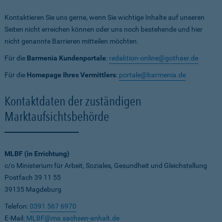
Kontaktieren Sie uns gerne, wenn Sie wichtige Inhalte auf unseren
Seiten nicht erreichen können oder uns noch bestehende und hier
nicht genannte Barrieren mitteilen möchten.
Für die
Barmenia Kundenportale
:
redaktion-online@gothaer.de
Für die
Homepage Ihres Vermittlers
:
portale@barmenia.de
Kontaktdaten der zuständigen
Marktaufsichtsbehörde
MLBF (in Errichtung)
c/o Ministerium für Arbeit, Soziales, Gesundheit und Gleichstellung
Postfach 39 11 55
39135 Magdeburg
Telefon:
0391 567 6970
E-Mail:
MLBF@ms.sachsen-anhalt.de