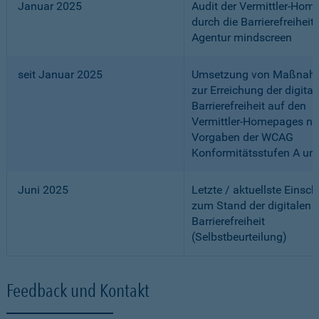
Januar 2025
Audit der Vermittler-Ho
durch die Barrierefreiheits
Agentur mindscreen
seit Januar 2025
Umsetzung von Maßnah
zur Erreichung der digital
Barrierefreiheit auf den
Vermittler-Homepages n
Vorgaben der WCAG
Konformitätsstufen A un
Juni 2025
Letzte / aktuellste Einsc
zum Stand der digitalen
Barrierefreiheit
(Selbstbeurteilung)
Feedback und Kontakt