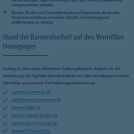
versichernden Tage momentan nicht per Tastaturbedienung
vorgenommen werden.
Bei der Suche und Vermittlersuche auf barmenia.de ist das
Kontrastverhältnis zwischen Schrift und Hintergrund
stellenweise zu niedrig.
Stand der Barrierefreiheit auf den Vermittler-
Homepages
Analog zu dem oben definierten Geltungsbereich streben wir die
Umsetzung der digitalen Barrierefreiheit auf den Homepages unserer
Vermittler und unserer Vertriebsorganisationen an:
agentur.barmenia.de
aerzteberater.barmenia.de
berater.fbdd.de
berater.impact-finanz.de
berater.pkm-financial.de
berater.ff-finanz.info