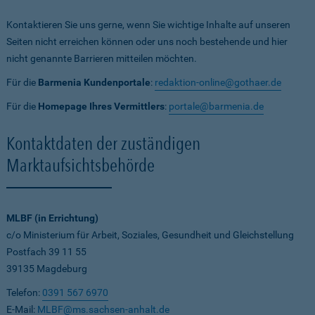
Kontaktieren Sie uns gerne, wenn Sie wichtige Inhalte auf unseren
Seiten nicht erreichen können oder uns noch bestehende und hier
nicht genannte Barrieren mitteilen möchten.
Für die
Barmenia Kundenportale
:
redaktion-online@gothaer.de
Für die
Homepage Ihres Vermittlers
:
portale@barmenia.de
Kontaktdaten der zuständigen
Marktaufsichtsbehörde
MLBF (in Errichtung)
c/o Ministerium für Arbeit, Soziales, Gesundheit und Gleichstellung
Postfach 39 11 55
39135 Magdeburg
Telefon:
0391 567 6970
E-Mail:
MLBF@ms.sachsen-anhalt.de