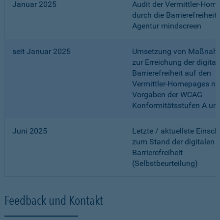
Januar 2025
Audit der Vermittler-Ho
durch die Barrierefreiheits
Agentur mindscreen
seit Januar 2025
Umsetzung von Maßnah
zur Erreichung der digital
Barrierefreiheit auf den
Vermittler-Homepages n
Vorgaben der WCAG
Konformitätsstufen A un
Juni 2025
Letzte / aktuellste Einsc
zum Stand der digitalen
Barrierefreiheit
(Selbstbeurteilung)
Feedback und Kontakt