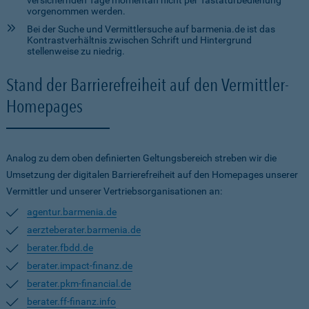
versichernden Tage momentan nicht per Tastaturbedienung
vorgenommen werden.
Bei der Suche und Vermittlersuche auf barmenia.de ist das
Kontrastverhältnis zwischen Schrift und Hintergrund
stellenweise zu niedrig.
Stand der Barrierefreiheit auf den Vermittler-
Homepages
Analog zu dem oben definierten Geltungsbereich streben wir die
Umsetzung der digitalen Barrierefreiheit auf den Homepages unserer
Vermittler und unserer Vertriebsorganisationen an:
agentur.barmenia.de
aerzteberater.barmenia.de
berater.fbdd.de
berater.impact-finanz.de
berater.pkm-financial.de
berater.ff-finanz.info