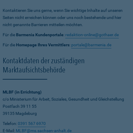
Kontaktieren Sie uns gerne, wenn Sie wichtige Inhalte auf unseren
Seiten nicht erreichen können oder uns noch bestehende und hier
nicht genannte Barrieren mitteilen möchten.
Für die
Barmenia Kundenportale
:
redaktion-online@gothaer.de
Für die
Homepage Ihres Vermittlers
:
portale@barmenia.de
Kontaktdaten der zuständigen
Marktaufsichtsbehörde
MLBF (in Errichtung)
c/o Ministerium für Arbeit, Soziales, Gesundheit und Gleichstellung
Postfach 39 11 55
39135 Magdeburg
Telefon:
0391 567 6970
E-Mail:
MLBF@ms.sachsen-anhalt.de