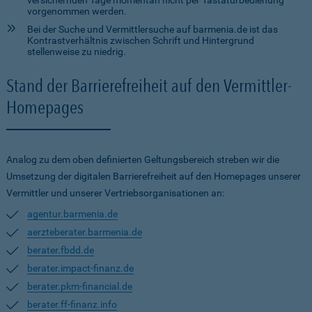
versichernden Tage momentan nicht per Tastaturbedienung
vorgenommen werden.
Bei der Suche und Vermittlersuche auf barmenia.de ist das
Kontrastverhältnis zwischen Schrift und Hintergrund
stellenweise zu niedrig.
Stand der Barrierefreiheit auf den Vermittler-
Homepages
Analog zu dem oben definierten Geltungsbereich streben wir die
Umsetzung der digitalen Barrierefreiheit auf den Homepages unserer
Vermittler und unserer Vertriebsorganisationen an:
agentur.barmenia.de
aerzteberater.barmenia.de
berater.fbdd.de
berater.impact-finanz.de
berater.pkm-financial.de
berater.ff-finanz.info