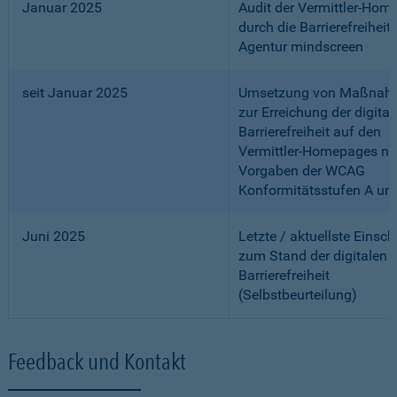
Januar 2025
Audit der Vermittler-Ho
durch die Barrierefreiheits
Agentur mindscreen
seit Januar 2025
Umsetzung von Maßnah
zur Erreichung der digital
Barrierefreiheit auf den
Vermittler-Homepages n
Vorgaben der WCAG
Konformitätsstufen A un
Juni 2025
Letzte / aktuellste Einsc
zum Stand der digitalen
Barrierefreiheit
(Selbstbeurteilung)
Feedback und Kontakt