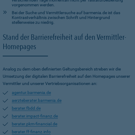
versichernden Tage momentan nicht per Tastaturbedienung
vorgenommen werden.
Bei der Suche und Vermittlersuche auf barmenia.de ist das
Kontrastverhältnis zwischen Schrift und Hintergrund
stellenweise zu niedrig.
Stand der Barrierefreiheit auf den Vermittler-
Homepages
Analog zu dem oben definierten Geltungsbereich streben wir die
Umsetzung der digitalen Barrierefreiheit auf den Homepages unserer
Vermittler und unserer Vertriebsorganisationen an:
agentur.barmenia.de
aerzteberater.barmenia.de
berater.fbdd.de
berater.impact-finanz.de
berater.pkm-financial.de
berater.ff-finanz.info