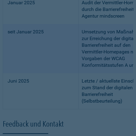
Januar 2025
Audit der Vermittler-Ho
durch die Barrierefreiheits
Agentur mindscreen
seit Januar 2025
Umsetzung von Maßnah
zur Erreichung der digital
Barrierefreiheit auf den
Vermittler-Homepages n
Vorgaben der WCAG
Konformitätsstufen A un
Juni 2025
Letzte / aktuellste Einsc
zum Stand der digitalen
Barrierefreiheit
(Selbstbeurteilung)
Feedback und Kontakt