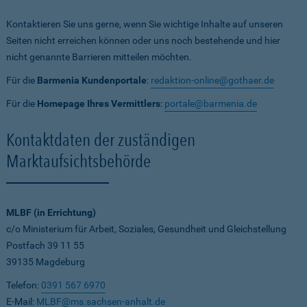
Kontaktieren Sie uns gerne, wenn Sie wichtige Inhalte auf unseren
Seiten nicht erreichen können oder uns noch bestehende und hier
nicht genannte Barrieren mitteilen möchten.
Für die
Barmenia Kundenportale
:
redaktion-online@gothaer.de
Für die
Homepage Ihres Vermittlers
:
portale@barmenia.de
Kontaktdaten der zuständigen
Marktaufsichtsbehörde
MLBF (in Errichtung)
c/o Ministerium für Arbeit, Soziales, Gesundheit und Gleichstellung
Postfach 39 11 55
39135 Magdeburg
Telefon:
0391 567 6970
E-Mail:
MLBF@ms.sachsen-anhalt.de