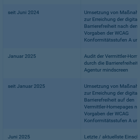
seit Juni 2024
Umsetzung von Maßnah
zur Erreichung der digital
Barrierefreiheit nach den
Vorgaben der WCAG
Konformitätsstufen A un
Januar 2025
Audit der Vermittler-Ho
durch die Barrierefreiheits
Agentur mindscreen
seit Januar 2025
Umsetzung von Maßnah
zur Erreichung der digital
Barrierefreiheit auf den
Vermittler-Homepages n
Vorgaben der WCAG
Konformitätsstufen A un
Juni 2025
Letzte / aktuellste Einsc