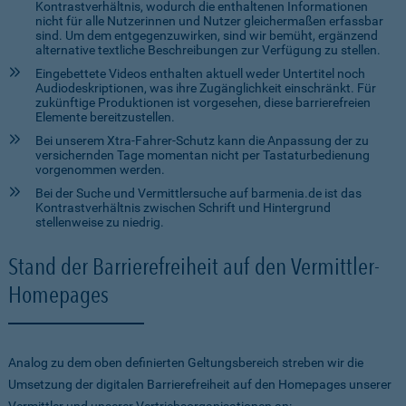
Kontrastverhältnis, wodurch die enthaltenen Informationen
nicht für alle Nutzerinnen und Nutzer gleichermaßen erfassbar
sind. Um dem entgegenzuwirken, sind wir bemüht, ergänzend
alternative textliche Beschreibungen zur Verfügung zu stellen.
Eingebettete Videos enthalten aktuell weder Untertitel noch
Audiodeskriptionen, was ihre Zugänglichkeit einschränkt. Für
zukünftige Produktionen ist vorgesehen, diese barrierefreien
Elemente bereitzustellen.
Bei unserem Xtra-Fahrer-Schutz kann die Anpassung der zu
versichernden Tage momentan nicht per Tastaturbedienung
vorgenommen werden.
Bei der Suche und Vermittlersuche auf barmenia.de ist das
Kontrastverhältnis zwischen Schrift und Hintergrund
stellenweise zu niedrig.
Stand der Barrierefreiheit auf den Vermittler-
Homepages
Analog zu dem oben definierten Geltungsbereich streben wir die
Umsetzung der digitalen Barrierefreiheit auf den Homepages unserer