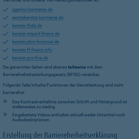
Vermittler und unserer Vertriebsorganisationen an:
agentur.barmenia.de
aerzteberater.barmenia.de
berater.fbdd.de
berater.impact-finanz.de
berater.pkm-financial.de
berater.ff-finanz.info
berater.pro-fina.de
Die genannten Seiten sind ebenso
teilweise
mit dem
Barrierefreiheitsstärkungsgesetz (BFSG) vereinbar.
Folgende Teile/Inhalte/Funktionen der Dienstleistung sind nicht
barrierefrei:
Das Kontrastverhältnis zwischen Schrift und Hintergrund ist
stellenweise zu niedrig.
Eingebettete Videos enthalten aktuell weder Untertitel noch
Audiodeskriptionen.
Erstellung der Barrierefreiheitserklärung