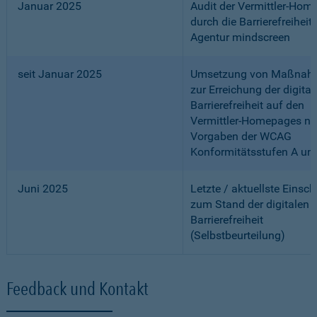
Januar 2025
Audit der Vermittler-Ho
durch die Barrierefreiheits
Agentur mindscreen
seit Januar 2025
Umsetzung von Maßnah
zur Erreichung der digital
Barrierefreiheit auf den
Vermittler-Homepages n
Vorgaben der WCAG
Konformitätsstufen A un
Juni 2025
Letzte / aktuellste Einsc
zum Stand der digitalen
Barrierefreiheit
(Selbstbeurteilung)
Feedback und Kontakt