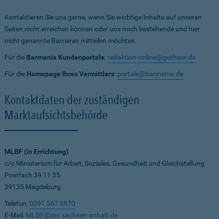
Kontaktieren Sie uns gerne, wenn Sie wichtige Inhalte auf unseren
Seiten nicht erreichen können oder uns noch bestehende und hier
nicht genannte Barrieren mitteilen möchten.
Für die
Barmenia Kundenportale
:
redaktion-online@gothaer.de
Für die
Homepage Ihres Vermittlers
:
portale@barmenia.de
Kontaktdaten der zuständigen
Marktaufsichtsbehörde
MLBF (in Errichtung)
c/o Ministerium für Arbeit, Soziales, Gesundheit und Gleichstellung
Postfach 39 11 55
39135 Magdeburg
Telefon:
0391 567 6970
E-Mail:
MLBF@ms.sachsen-anhalt.de