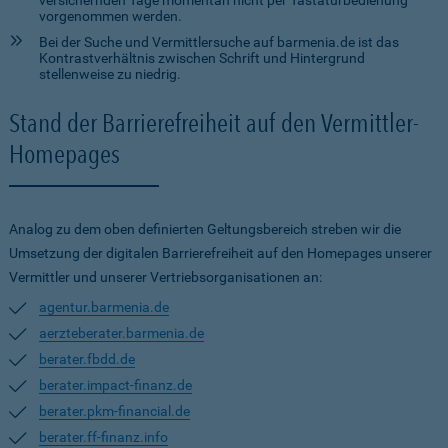
versichernden Tage momentan nicht per Tastaturbedienung
vorgenommen werden.
Bei der Suche und Vermittlersuche auf barmenia.de ist das
Kontrastverhältnis zwischen Schrift und Hintergrund
stellenweise zu niedrig.
Stand der Barrierefreiheit auf den Vermittler-
Homepages
Analog zu dem oben definierten Geltungsbereich streben wir die
Umsetzung der digitalen Barrierefreiheit auf den Homepages unserer
Vermittler und unserer Vertriebsorganisationen an:
agentur.barmenia.de
aerzteberater.barmenia.de
berater.fbdd.de
berater.impact-finanz.de
berater.pkm-financial.de
berater.ff-finanz.info