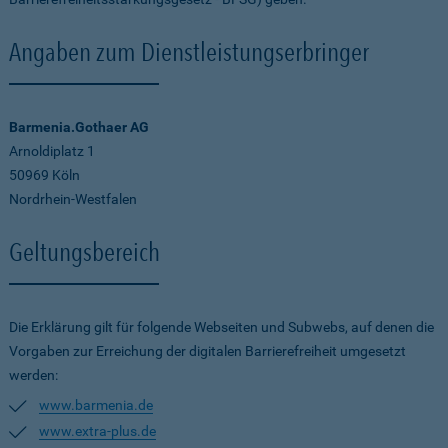
Angaben zum Dienstleistungserbringer
Barmenia.Gothaer AG
Arnoldiplatz 1
50969 Köln
Nordrhein-Westfalen
Geltungsbereich
Die Erklärung gilt für folgende Webseiten und Subwebs, auf denen die
Vorgaben zur Erreichung der digitalen Barrierefreiheit umgesetzt
werden:
www.barmenia.de
www.extra-plus.de