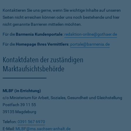
Kontaktieren Sie uns gerne, wenn Sie wichtige Inhalte auf unseren
Seiten nicht erreichen können oder uns noch bestehende und hier
nicht genannte Barrieren mitteilen möchten.
Für die
Barmenia Kundenportale
:
redaktion-online@gothaer.de
Für die
Homepage Ihres Vermittlers
:
portale@barmenia.de
Kontaktdaten der zuständigen
Marktaufsichtsbehörde
MLBF (in Errichtung)
c/o Ministerium für Arbeit, Soziales, Gesundheit und Gleichstellung
Postfach 39 11 55
39135 Magdeburg
Telefon:
0391 567 6970
E-Mail:
MLBF@ms.sachsen-anhalt.de