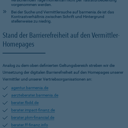
versichernden Tage momentan nicht per Tastaturbedienung
vorgenommen werden.
Bei der Suche und Vermittlersuche auf barmenia.de ist das
Kontrastverhältnis zwischen Schrift und Hintergrund
stellenweise zu niedrig.
Stand der Barrierefreiheit auf den Vermittler-
Homepages
Analog zu dem oben definierten Geltungsbereich streben wir die
Umsetzung der digitalen Barrierefreiheit auf den Homepages unserer
Vermittler und unserer Vertriebsorganisationen an:
agentur.barmenia.de
aerzteberater.barmenia.de
berater.fbdd.de
berater.impact-finanz.de
berater.pkm-financial.de
berater.ff-finanz.info