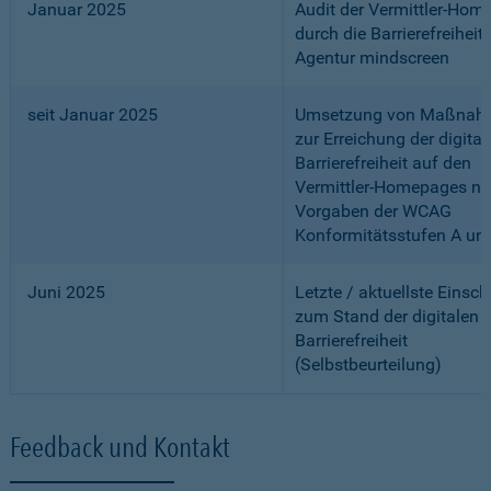
Januar 2025
Audit der Vermittler-Ho
durch die Barrierefreiheits
Agentur mindscreen
seit Januar 2025
Umsetzung von Maßnah
zur Erreichung der digital
Barrierefreiheit auf den
Vermittler-Homepages n
Vorgaben der WCAG
Konformitätsstufen A un
Juni 2025
Letzte / aktuellste Einsc
zum Stand der digitalen
Barrierefreiheit
(Selbstbeurteilung)
Feedback und Kontakt