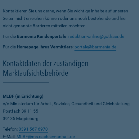
Kontaktieren Sie uns gerne, wenn Sie wichtige Inhalte auf unseren
Seiten nicht erreichen können oder uns noch bestehende und hier
nicht genannte Barrieren mitteilen möchten.
Für die
Barmenia Kundenportale
:
redaktion-online@gothaer.de
Für die
Homepage Ihres Vermittlers
:
portale@barmenia.de
Kontaktdaten der zuständigen
Marktaufsichtsbehörde
MLBF (in Errichtung)
c/o Ministerium für Arbeit, Soziales, Gesundheit und Gleichstellung
Postfach 39 11 55
39135 Magdeburg
Telefon:
0391 567 6970
E-Mail:
MLBF@ms.sachsen-anhalt.de