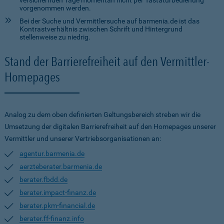
versichernden Tage momentan nicht per Tastaturbedienung
vorgenommen werden.
Bei der Suche und Vermittlersuche auf barmenia.de ist das
Kontrastverhältnis zwischen Schrift und Hintergrund
stellenweise zu niedrig.
Stand der Barrierefreiheit auf den Vermittler-
Homepages
Analog zu dem oben definierten Geltungsbereich streben wir die
Umsetzung der digitalen Barrierefreiheit auf den Homepages unserer
Vermittler und unserer Vertriebsorganisationen an:
agentur.barmenia.de
aerzteberater.barmenia.de
berater.fbdd.de
berater.impact-finanz.de
berater.pkm-financial.de
berater.ff-finanz.info