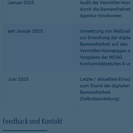
Januar 2025
Audit der Vermittler-Ho
durch die Barrierefreiheits
Agentur mindscreen
seit Januar 2025
Umsetzung von Maßnah
zur Erreichung der digital
Barrierefreiheit auf den
Vermittler-Homepages n
Vorgaben der WCAG
Konformitätsstufen A un
Juni 2025
Letzte / aktuellste Einsc
zum Stand der digitalen
Barrierefreiheit
(Selbstbeurteilung)
Feedback und Kontakt