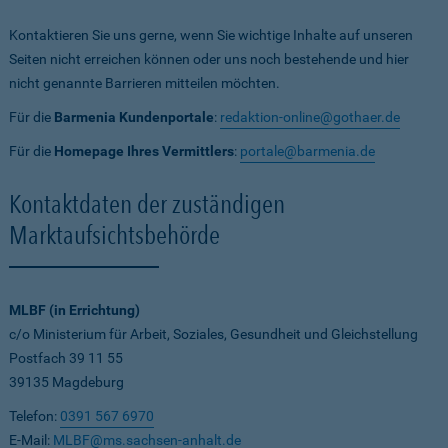
Kontaktieren Sie uns gerne, wenn Sie wichtige Inhalte auf unseren
Seiten nicht erreichen können oder uns noch bestehende und hier
nicht genannte Barrieren mitteilen möchten.
Für die
Barmenia Kundenportale
:
redaktion-online@gothaer.de
Für die
Homepage Ihres Vermittlers
:
portale@barmenia.de
Kontaktdaten der zuständigen
Marktaufsichtsbehörde
MLBF (in Errichtung)
c/o Ministerium für Arbeit, Soziales, Gesundheit und Gleichstellung
Postfach 39 11 55
39135 Magdeburg
Telefon:
0391 567 6970
E-Mail:
MLBF@ms.sachsen-anhalt.de