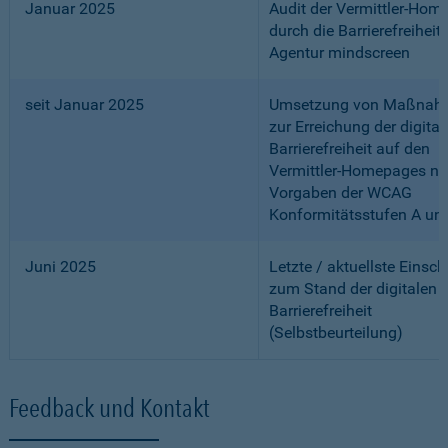
Januar 2025
Audit der Vermittler-Ho
durch die Barrierefreiheits
Agentur mindscreen
seit Januar 2025
Umsetzung von Maßnah
zur Erreichung der digital
Barrierefreiheit auf den
Vermittler-Homepages n
Vorgaben der WCAG
Konformitätsstufen A un
Juni 2025
Letzte / aktuellste Einsc
zum Stand der digitalen
Barrierefreiheit
(Selbstbeurteilung)
Feedback und Kontakt