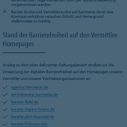
versichernden Tage momentan nicht per Tastaturbedienung
vorgenommen werden.
Bei der Suche und Vermittlersuche auf barmenia.de ist das
Kontrastverhältnis zwischen Schrift und Hintergrund
stellenweise zu niedrig.
Stand der Barrierefreiheit auf den Vermittler-
Homepages
Analog zu dem oben definierten Geltungsbereich streben wir die
Umsetzung der digitalen Barrierefreiheit auf den Homepages unserer
Vermittler und unserer Vertriebsorganisationen an:
agentur.barmenia.de
aerzteberater.barmenia.de
berater.fbdd.de
berater.impact-finanz.de
berater.pkm-financial.de
berater.ff-finanz.info