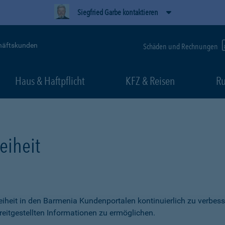
Siegfried Garbe kontaktieren
häftskunden
Schäden und Rechnungen
Haus & Haftpflicht
KFZ & Reisen
Ru
eiheit
freiheit in den Barmenia Kundenportalen kontinuierlich zu verbess
itgestellten Informationen zu ermöglichen.