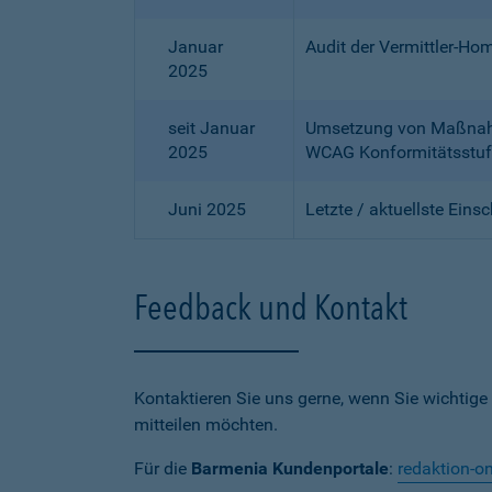
Januar
Audit der Vermittler-Ho
2025
seit Januar
Umsetzung von Maßnahme
2025
WCAG Konformitätsstuf
Juni 2025
Letzte / aktuellste Eins
Feedback und Kontakt
Kontaktieren Sie uns gerne, wenn Sie wichtige
mitteilen möchten.
Für die
Barmenia Kundenportale
:
redaktion-o