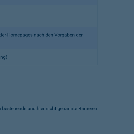
ittler-Homepages nach den Vorgaben der
ung)
h bestehende und hier nicht genannte Barrieren