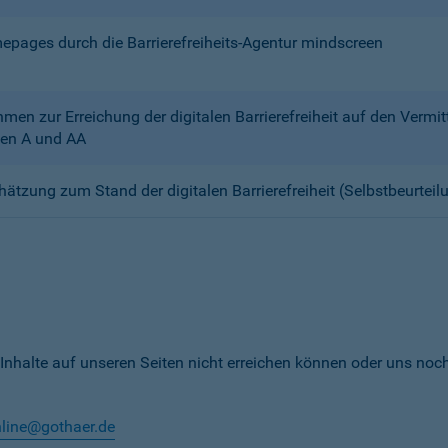
mepages durch die Barrierefreiheits-Agentur mindscreen
n zur Erreichung der digitalen Barrierefreiheit auf den Verm
en A und AA
chätzung zum Stand der digitalen Barrierefreiheit (Selbstbeurteil
 Inhalte auf unseren Seiten nicht erreichen können oder uns noc
nline@gothaer.de