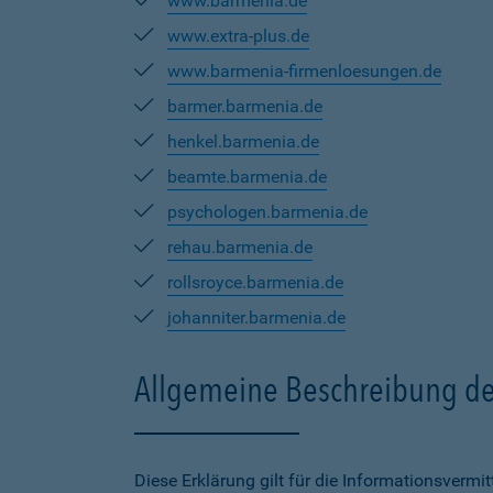
www.barmenia.de
www.extra-plus.de
www.barmenia-firmenloesungen.de
barmer.barmenia.de
henkel.barmenia.de
beamte.barmenia.de
psychologen.barmenia.de
rehau.barmenia.de
rollsroyce.barmenia.de
johanniter.barmenia.de
Allgemeine Beschreibung de
Diese Erklärung gilt für die Informationsverm