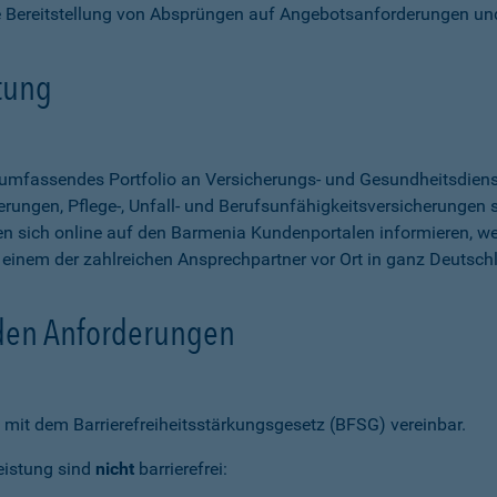
e Bereitstellung von Absprüngen auf Angebotsanforderungen un
stung
n umfassendes Portfolio an Versicherungs- und Gesundheitsdien
rungen, Pflege-, Unfall- und Berufsunfähigkeitsversicherungen so
 sich online auf den Barmenia Kundenportalen informieren, w
n einem der zahlreichen Ansprechpartner vor Ort in ganz Deutsch
 den Anforderungen
mit dem Barrierefreiheitsstärkungsgesetz (BFSG) vereinbar.
eistung sind
nicht
barrierefrei: