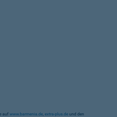
te auf
www.barmenia.de
,
extra-plus.de
und den