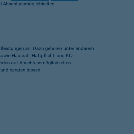
d Abschlussmöglichkeiten.
stleistungen an. Dazu gehören unter anderem
wie Hausrat-, Haftpflicht- und Kfz-
erden auf Abschlussmöglichkeiten
land beraten lassen.