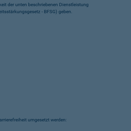
keit der unten beschriebenen Dienstleistung
heitsstärkungsgesetz - BFSG) geben.
arrierefreiheit umgesetzt werden: