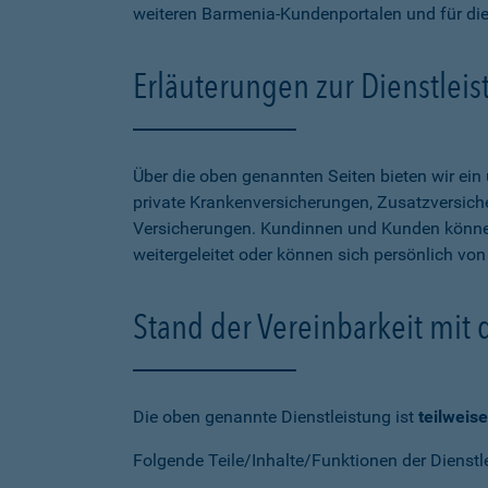
weiteren Barmenia-Kundenportalen und für di
Erläuterungen zur Dienstlei
Über die oben genannten Seiten bieten wir ei
private Krankenversicherungen, Zusatzversiche
Versicherungen. Kundinnen und Kunden können
weitergeleitet oder können sich persönlich vo
Stand der Vereinbarkeit mit
Die oben genannte Dienstleistung ist
teilweise
Folgende Teile/Inhalte/Funktionen der Dienstl