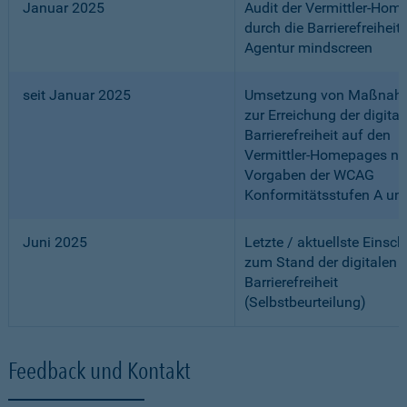
Januar 2025
Audit der Vermittler-Ho
durch die Barrierefreiheits
Agentur mindscreen
seit Januar 2025
Umsetzung von Maßnah
zur Erreichung der digital
Barrierefreiheit auf den
Vermittler-Homepages n
Vorgaben der WCAG
Konformitätsstufen A un
Juni 2025
Letzte / aktuellste Einsc
zum Stand der digitalen
Barrierefreiheit
(Selbstbeurteilung)
Feedback und Kontakt