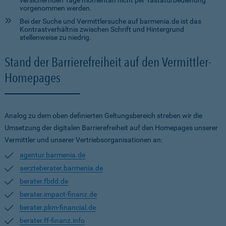
versichernden Tage momentan nicht per Tastaturbedienung
vorgenommen werden.
Bei der Suche und Vermittlersuche auf barmenia.de ist das
Kontrastverhältnis zwischen Schrift und Hintergrund
stellenweise zu niedrig.
Stand der Barrierefreiheit auf den Vermittler-
Homepages
Analog zu dem oben definierten Geltungsbereich streben wir die
Umsetzung der digitalen Barrierefreiheit auf den Homepages unserer
Vermittler und unserer Vertriebsorganisationen an:
agentur.barmenia.de
aerzteberater.barmenia.de
berater.fbdd.de
berater.impact-finanz.de
berater.pkm-financial.de
berater.ff-finanz.info