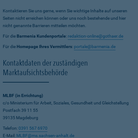
Kontaktieren Sie uns gerne, wenn Sie wichtige Inhalte auf unseren
Seiten nicht erreichen können oder uns noch bestehende und hier
nicht genannte Barrieren mitteilen möchten.
Für die
Barmenia Kundenportale
:
redaktion-online@gothaer.de
Für die
Homepage Ihres Vermittlers
:
portale@barmenia.de
Kontaktdaten der zuständigen
Marktaufsichtsbehörde
MLBF (in Errichtung)
c/o Ministerium für Arbeit, Soziales, Gesundheit und Gleichstellung
Postfach 39 11 55
39135 Magdeburg
Telefon:
0391 567 6970
E-Mail:
MLBF@ms.sachsen-anhalt.de