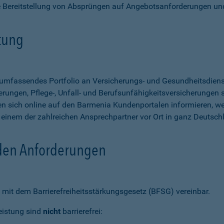
e Bereitstellung von Absprüngen auf Angebotsanforderungen un
stung
n umfassendes Portfolio an Versicherungs- und Gesundheitsdien
rungen, Pflege-, Unfall- und Berufsunfähigkeitsversicherungen so
 sich online auf den Barmenia Kundenportalen informieren, w
n einem der zahlreichen Ansprechpartner vor Ort in ganz Deutsch
 den Anforderungen
mit dem Barrierefreiheitsstärkungsgesetz (BFSG) vereinbar.
eistung sind
nicht
barrierefrei: