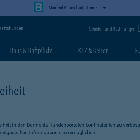
Manfred Rauch kontaktieren
häftskunden
Schäden und Rechnungen
Haus & Haftpflicht
KFZ & Reisen
Ru
eiheit
freiheit in den Barmenia Kundenportalen kontinuierlich zu verbess
itgestellten Informationen zu ermöglichen.