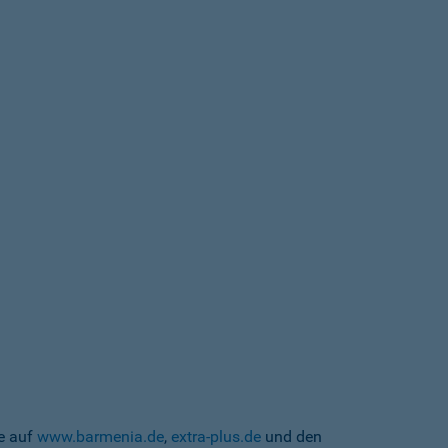
te auf
www.barmenia.de
,
extra-plus.de
und den