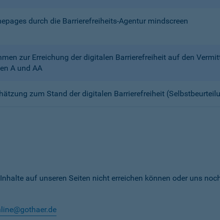
mepages durch die Barrierefreiheits-Agentur mindscreen
n zur Erreichung der digitalen Barrierefreiheit auf den Verm
en A und AA
chätzung zum Stand der digitalen Barrierefreiheit (Selbstbeurteil
 Inhalte auf unseren Seiten nicht erreichen können oder uns noc
nline@gothaer.de