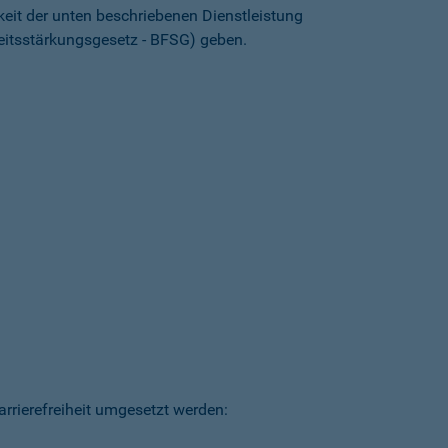
keit der unten beschriebenen Dienstleistung
heitsstärkungsgesetz - BFSG) geben.
arrierefreiheit umgesetzt werden: