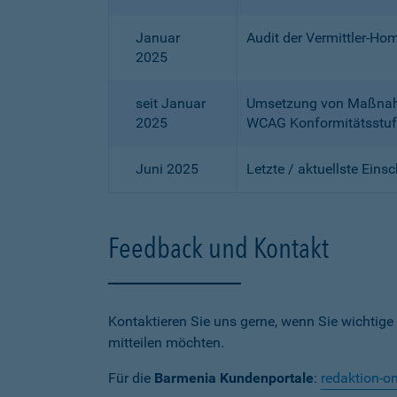
Januar
Audit der Vermittler-Ho
2025
seit Januar
Umsetzung von Maßnahme
2025
WCAG Konformitätsstuf
Juni 2025
Letzte / aktuellste Eins
Feedback und Kontakt
Kontaktieren Sie uns gerne, wenn Sie wichtige
mitteilen möchten.
Für die
Barmenia Kundenportale
:
redaktion-o