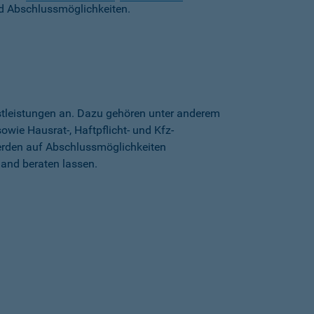
d Abschlussmöglichkeiten.
stleistungen an. Dazu gehören unter anderem
wie Hausrat-, Haftpflicht- und Kfz-
erden auf Abschlussmöglichkeiten
land beraten lassen.