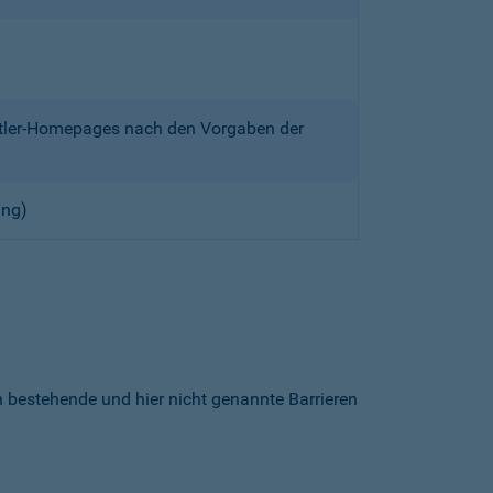
ittler-Homepages nach den Vorgaben der
ung)
h bestehende und hier nicht genannte Barrieren