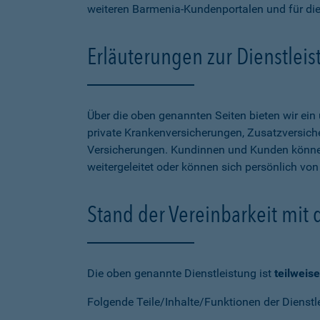
weiteren Barmenia-Kundenportalen und für di
Erläuterungen zur Dienstlei
Über die oben genannten Seiten bieten wir ei
private Krankenversicherungen, Zusatzversiche
Versicherungen. Kundinnen und Kunden können
weitergeleitet oder können sich persönlich vo
Stand der Vereinbarkeit mit
Die oben genannte Dienstleistung ist
teilweise
Folgende Teile/Inhalte/Funktionen der Dienstl