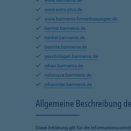
www.barmenia.de
www.extra-plus.de
www.barmenia-firmenloesungen.de
barmer.barmenia.de
henkel.barmenia.de
beamte.barmenia.de
psychologen.barmenia.de
rehau.barmenia.de
rollsroyce.barmenia.de
johanniter.barmenia.de
Allgemeine Beschreibung de
Diese Erklärung gilt für die Informationsverm