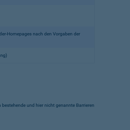
ittler-Homepages nach den Vorgaben der
ung)
h bestehende und hier nicht genannte Barrieren