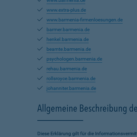
www.barmenia.de
www.extra-plus.de
www.barmenia-firmenloesungen.de
barmer.barmenia.de
henkel.barmenia.de
beamte.barmenia.de
psychologen.barmenia.de
rehau.barmenia.de
rollsroyce.barmenia.de
johanniter.barmenia.de
Allgemeine Beschreibung de
Diese Erklärung gilt für die Informationsverm