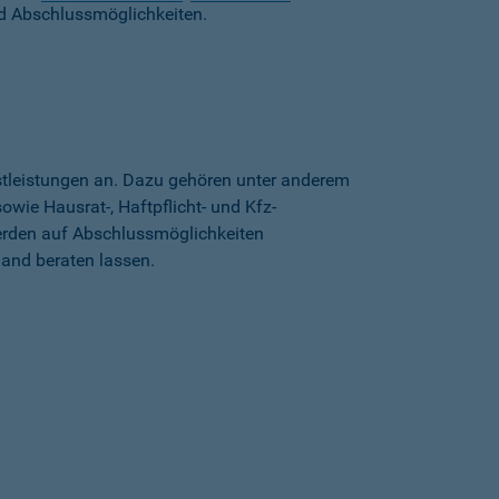
d Abschlussmöglichkeiten.
stleistungen an. Dazu gehören unter anderem
wie Hausrat-, Haftpflicht- und Kfz-
erden auf Abschlussmöglichkeiten
land beraten lassen.