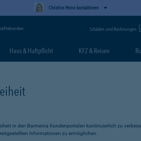
Christine Peine kontaktieren
häftskunden
Schäden und Rechnungen
Haus & Haftpflicht
KFZ & Reisen
Ru
eiheit
freiheit in den Barmenia Kundenportalen kontinuierlich zu verbess
itgestellten Informationen zu ermöglichen.