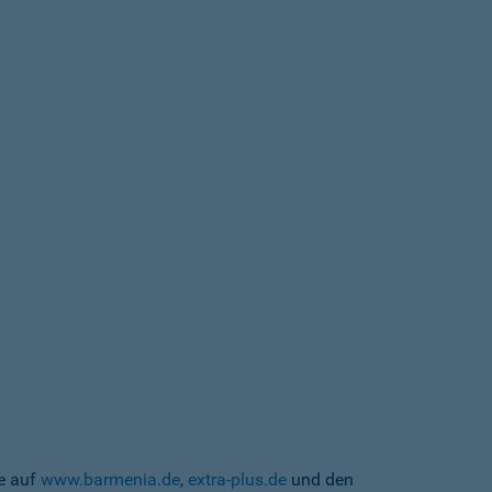
te auf
www.barmenia.de
,
extra-plus.de
und den