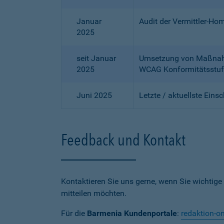
Januar
Audit der Vermittler-Ho
2025
seit Januar
Umsetzung von Maßnahme
2025
WCAG Konformitätsstuf
Juni 2025
Letzte / aktuellste Eins
Feedback und Kontakt
Kontaktieren Sie uns gerne, wenn Sie wichtige
mitteilen möchten.
Für die
Barmenia Kundenportale
:
redaktion-o