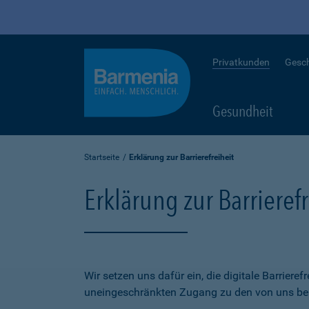
Privatkunden
Gesc
Gesundheit
Startseite
Erklärung zur Barrierefreiheit
Erklärung zur Barrierefr
Wir setzen uns dafür ein, die digitale Barriere
uneingeschränkten Zugang zu den von uns bere