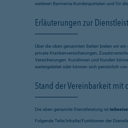
weiteren Barmenia-Kundenportalen und für di
Erläuterungen zur Dienstlei
Über die oben genannten Seiten bieten wir ei
private Krankenversicherungen, Zusatzversiche
Versicherungen. Kundinnen und Kunden können
weitergeleitet oder können sich persönlich vo
Stand der Vereinbarkeit mit
Die oben genannte Dienstleistung ist
teilweise
Folgende Teile/Inhalte/Funktionen der Dienstl