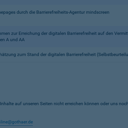
mepages durch die Barrierefreiheits-Agentur mindscreen
n zur Erreichung der digitalen Barrierefreiheit auf den Verm
en A und AA
chätzung zum Stand der digitalen Barrierefreiheit (Selbstbeurteil
 Inhalte auf unseren Seiten nicht erreichen können oder uns noc
nline@gothaer.de