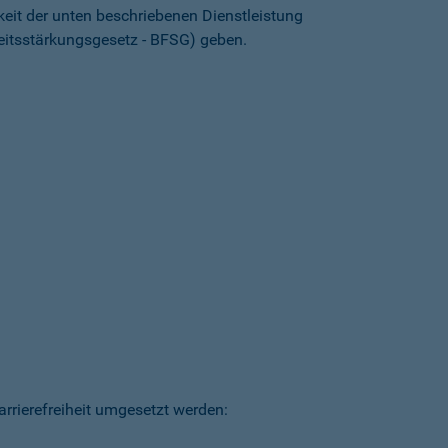
keit der unten beschriebenen Dienstleistung
heitsstärkungsgesetz - BFSG) geben.
arrierefreiheit umgesetzt werden: