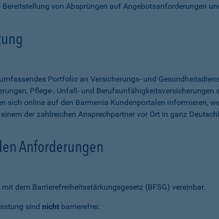
e Bereitstellung von Absprüngen auf Angebotsanforderungen un
stung
n umfassendes Portfolio an Versicherungs- und Gesundheitsdien
rungen, Pflege-, Unfall- und Berufsunfähigkeitsversicherungen so
 sich online auf den Barmenia Kundenportalen informieren, w
n einem der zahlreichen Ansprechpartner vor Ort in ganz Deutsch
 den Anforderungen
mit dem Barrierefreiheitsstärkungsgesetz (BFSG) vereinbar.
eistung sind
nicht
barrierefrei: