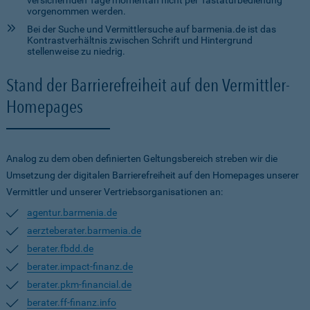
versichernden Tage momentan nicht per Tastaturbedienung
vorgenommen werden.
Bei der Suche und Vermittlersuche auf barmenia.de ist das
Kontrastverhältnis zwischen Schrift und Hintergrund
stellenweise zu niedrig.
Stand der Barrierefreiheit auf den Vermittler-
Homepages
Analog zu dem oben definierten Geltungsbereich streben wir die
Umsetzung der digitalen Barrierefreiheit auf den Homepages unserer
Vermittler und unserer Vertriebsorganisationen an:
agentur.barmenia.de
aerzteberater.barmenia.de
berater.fbdd.de
berater.impact-finanz.de
berater.pkm-financial.de
berater.ff-finanz.info