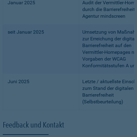
Januar 2025
Audit der Vermittler-Ho
durch die Barrierefreiheits
Agentur mindscreen
seit Januar 2025
Umsetzung von Maßnah
zur Erreichung der digital
Barrierefreiheit auf den
Vermittler-Homepages n
Vorgaben der WCAG
Konformitätsstufen A un
Juni 2025
Letzte / aktuellste Einsc
zum Stand der digitalen
Barrierefreiheit
(Selbstbeurteilung)
Feedback und Kontakt