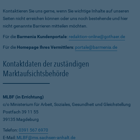
Kontaktieren Sie uns gerne, wenn Sie wichtige Inhalte auf unseren
Seiten nicht erreichen können oder uns noch bestehende und hier
nicht genannte Barrieren mitteilen möchten.
Für die
Barmenia Kundenportale
:
redaktion-online@gothaer.de
Für die
Homepage Ihres Vermittlers
:
portale@barmenia.de
Kontaktdaten der zuständigen
Marktaufsichtsbehörde
MLBF (in Errichtung)
c/o Ministerium für Arbeit, Soziales, Gesundheit und Gleichstellung
Postfach 39 11 55
39135 Magdeburg
Telefon:
0391 567 6970
E-Mail:
MLBF@ms.sachsen-anhalt.de