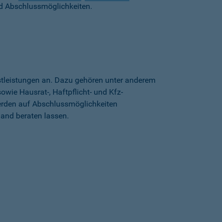
d Abschlussmöglichkeiten.
stleistungen an. Dazu gehören unter anderem
wie Hausrat-, Haftpflicht- und Kfz-
erden auf Abschlussmöglichkeiten
land beraten lassen.