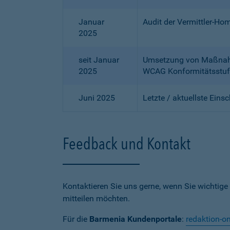
Januar
Audit der Vermittler-Ho
2025
seit Januar
Umsetzung von Maßnahme
2025
WCAG Konformitätsstuf
Juni 2025
Letzte / aktuellste Eins
Feedback und Kontakt
Kontaktieren Sie uns gerne, wenn Sie wichtige
mitteilen möchten.
Für die
Barmenia Kundenportale
:
redaktion-o