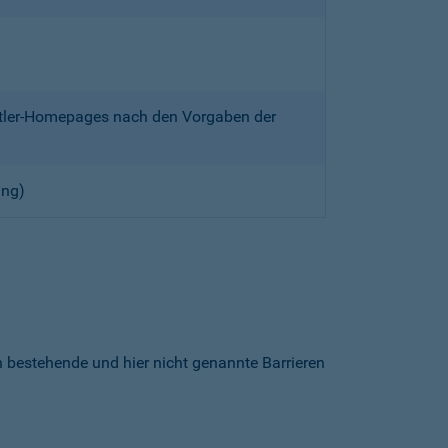
ittler-Homepages nach den Vorgaben der
ung)
h bestehende und hier nicht genannte Barrieren