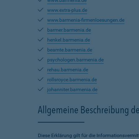
www.barmenia.de
www.extra-plus.de
www.barmenia-firmenloesungen.de
barmer.barmenia.de
henkel.barmenia.de
beamte.barmenia.de
psychologen.barmenia.de
rehau.barmenia.de
rollsroyce.barmenia.de
johanniter.barmenia.de
Allgemeine Beschreibung de
Diese Erklärung gilt für die Informationsverm