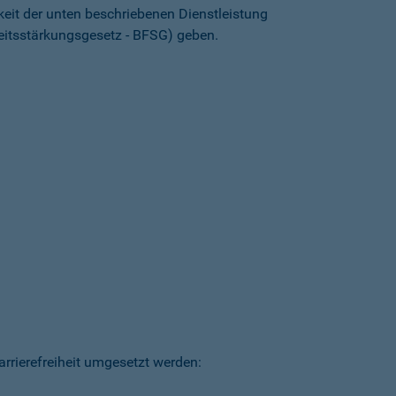
keit der unten beschriebenen Dienstleistung
heitsstärkungsgesetz - BFSG) geben.
arrierefreiheit umgesetzt werden: