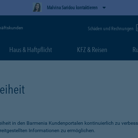
Malvina Saridou kontaktieren
häftskunden
Schäden und Rechnungen
Haus & Haftpflicht
KFZ & Reisen
Ru
eiheit
freiheit in den Barmenia Kundenportalen kontinuierlich zu verbess
itgestellten Informationen zu ermöglichen.