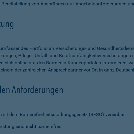
e Bereitstellung von Absprüngen auf Angebotsanforderungen un
stung
n umfassendes Portfolio an Versicherungs- und Gesundheitsdien
rungen, Pflege-, Unfall- und Berufsunfähigkeitsversicherungen so
 sich online auf den Barmenia Kundenportalen informieren, w
n einem der zahlreichen Ansprechpartner vor Ort in ganz Deutsch
 den Anforderungen
mit dem Barrierefreiheitsstärkungsgesetz (BFSG) vereinbar.
eistung sind
nicht
barrierefrei: