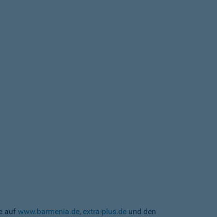
te auf
www.barmenia.de
,
extra-plus.de
und den