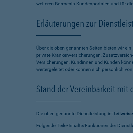
weiteren Barmenia-Kundenportalen und für di
Erläuterungen zur Dienstlei
Über die oben genannten Seiten bieten wir ei
private Krankenversicherungen, Zusatzversiche
Versicherungen. Kundinnen und Kunden können
weitergeleitet oder können sich persönlich vo
Stand der Vereinbarkeit mit
Die oben genannte Dienstleistung ist
teilweise
Folgende Teile/Inhalte/Funktionen der Dienstl