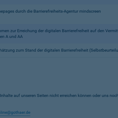
mepages durch die Barrierefreiheits-Agentur mindscreen
n zur Erreichung der digitalen Barrierefreiheit auf den Verm
en A und AA
chätzung zum Stand der digitalen Barrierefreiheit (Selbstbeurteil
 Inhalte auf unseren Seiten nicht erreichen können oder uns noc
nline@gothaer.de