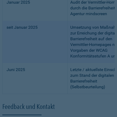
Januar 2025
Audit der Vermittler-Ho
durch die Barrierefreiheits
Agentur mindscreen
seit Januar 2025
Umsetzung von Maßnah
zur Erreichung der digital
Barrierefreiheit auf den
Vermittler-Homepages n
Vorgaben der WCAG
Konformitätsstufen A un
Juni 2025
Letzte / aktuellste Einsc
zum Stand der digitalen
Barrierefreiheit
(Selbstbeurteilung)
Feedback und Kontakt