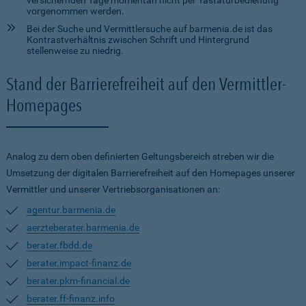
versichernden Tage momentan nicht per Tastaturbedienung
vorgenommen werden.
Bei der Suche und Vermittlersuche auf barmenia.de ist das
Kontrastverhältnis zwischen Schrift und Hintergrund
stellenweise zu niedrig.
Stand der Barrierefreiheit auf den Vermittler-
Homepages
Analog zu dem oben definierten Geltungsbereich streben wir die
Umsetzung der digitalen Barrierefreiheit auf den Homepages unserer
Vermittler und unserer Vertriebsorganisationen an:
agentur.barmenia.de
aerzteberater.barmenia.de
berater.fbdd.de
berater.impact-finanz.de
berater.pkm-financial.de
berater.ff-finanz.info