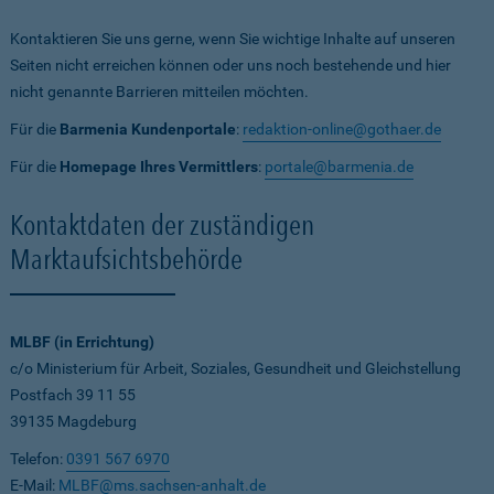
Kontaktieren Sie uns gerne, wenn Sie wichtige Inhalte auf unseren
Seiten nicht erreichen können oder uns noch bestehende und hier
nicht genannte Barrieren mitteilen möchten.
Für die
Barmenia Kundenportale
:
redaktion-online@gothaer.de
Für die
Homepage Ihres Vermittlers
:
portale@barmenia.de
Kontaktdaten der zuständigen
Marktaufsichtsbehörde
MLBF (in Errichtung)
c/o Ministerium für Arbeit, Soziales, Gesundheit und Gleichstellung
Postfach 39 11 55
39135 Magdeburg
Telefon:
0391 567 6970
E-Mail:
MLBF@ms.sachsen-anhalt.de