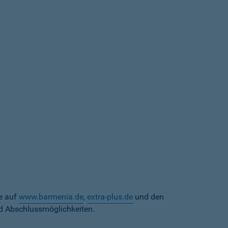
te auf
www.barmenia.de
,
extra-plus.de
und den
d Abschlussmöglichkeiten.