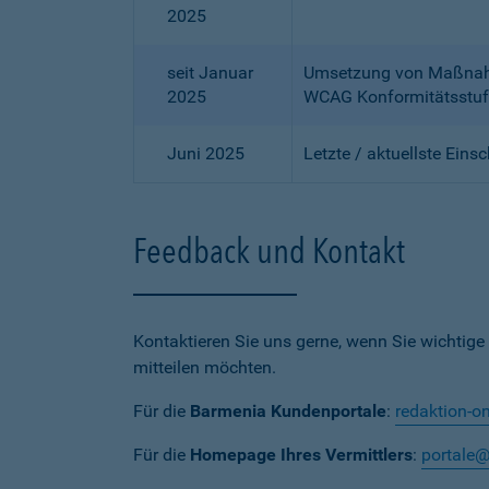
2025
seit Januar
Umsetzung von Maßnahme
2025
WCAG Konformitätsstuf
Juni 2025
Letzte / aktuellste Eins
Feedback und Kontakt
Kontaktieren Sie uns gerne, wenn Sie wichtige
mitteilen möchten.
Für die
Barmenia Kundenportale
:
redaktion-o
Für die
Homepage Ihres Vermittlers
:
portale