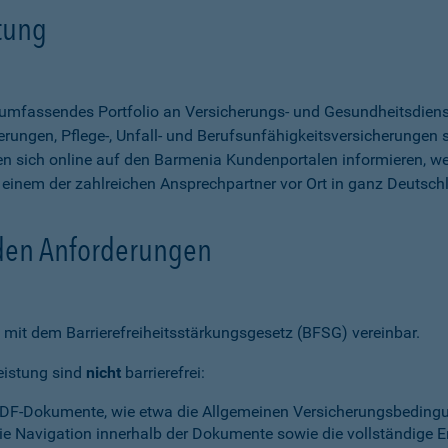
stung
n umfassendes Portfolio an Versicherungs- und Gesundheitsdien
rungen, Pflege-, Unfall- und Berufsunfähigkeitsversicherungen so
 sich online auf den Barmenia Kundenportalen informieren, w
n einem der zahlreichen Ansprechpartner vor Ort in ganz Deutsch
 den Anforderungen
mit dem Barrierefreiheitsstärkungsgesetz (BFSG) vereinbar.
eistung sind
nicht
barrierefrei:
PDF-Dokumente, wie etwa die Allgemeinen Versicherungsbedingun
die Navigation innerhalb der Dokumente sowie die vollständige 