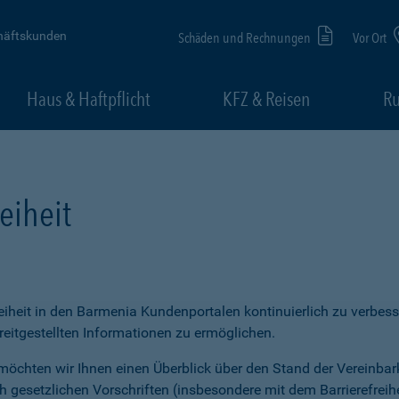
häftskunden
Schäden und Rechnungen
Vor Ort
Haus & Haftpflicht
KFZ & Reisen
Ru
eiheit
freiheit in den Barmenia Kundenportalen kontinuierlich zu verbess
itgestellten Informationen zu ermöglichen.
möchten wir Ihnen einen Überblick über den Stand der Vereinbar
ch gesetzlichen Vorschriften (insbesondere mit dem Barrierefrei