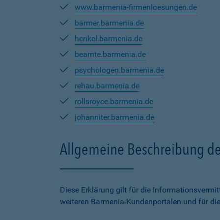
www.barmenia-firmenloesungen.de
barmer.barmenia.de
henkel.barmenia.de
beamte.barmenia.de
psychologen.barmenia.de
rehau.barmenia.de
rollsroyce.barmenia.de
johanniter.barmenia.de
Allgemeine Beschreibung de
Diese Erklärung gilt für die Informationsverm
weiteren Barmenia-Kundenportalen und für di