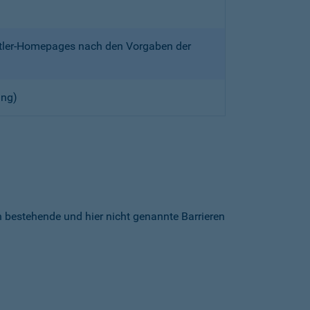
ittler-Homepages nach den Vorgaben der
ung)
h bestehende und hier nicht genannte Barrieren