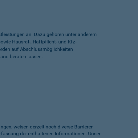
stleistungen an. Dazu gehören unter anderem
wie Hausrat-, Haftpflicht- und Kfz-
erden auf Abschlussmöglichkeiten
land beraten lassen.
gen, weisen derzeit noch diverse Barrieren
Erfassung der enthaltenen Informationen. Unser