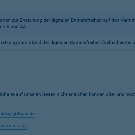
n zur Erreichung der digitalen Barrierefreiheit auf den Verm
en A und AA
chätzung zum Stand der digitalen Barrierefreiheit (Selbstbeurteil
 Inhalte auf unseren Seiten nicht erreichen können oder uns noc
nline@gothaer.de
@barmenia.de