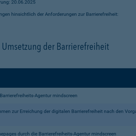
ärung: 20.06.2025
ngen hinsichtlich der Anforderungen zur Barrierefreiheit:
Umsetzung der Barrierefreiheit
e Barrierefreiheits-Agentur mindscreen
n zur Erreichung der digitalen Barrierefreiheit nach den Vor
mepages durch die Barrierefreiheits-Agentur mindscreen