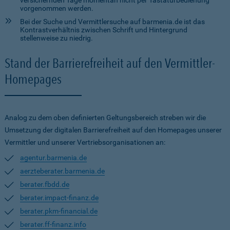
versichernden Tage momentan nicht per Tastaturbedienung
vorgenommen werden.
Bei der Suche und Vermittlersuche auf barmenia.de ist das
Kontrastverhältnis zwischen Schrift und Hintergrund
stellenweise zu niedrig.
Stand der Barrierefreiheit auf den Vermittler-
Homepages
Analog zu dem oben definierten Geltungsbereich streben wir die
Umsetzung der digitalen Barrierefreiheit auf den Homepages unserer
Vermittler und unserer Vertriebsorganisationen an:
agentur.barmenia.de
aerzteberater.barmenia.de
berater.fbdd.de
berater.impact-finanz.de
berater.pkm-financial.de
berater.ff-finanz.info