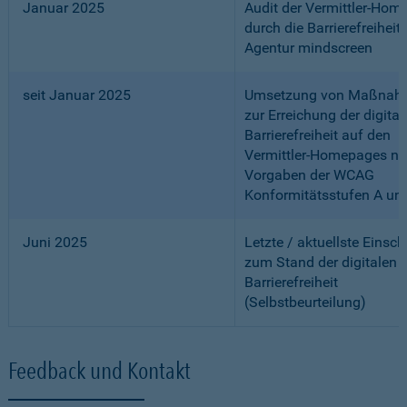
Januar 2025
Audit der Vermittler-Ho
durch die Barrierefreiheits
Agentur mindscreen
seit Januar 2025
Umsetzung von Maßnah
zur Erreichung der digital
Barrierefreiheit auf den
Vermittler-Homepages n
Vorgaben der WCAG
Konformitätsstufen A un
Juni 2025
Letzte / aktuellste Einsc
zum Stand der digitalen
Barrierefreiheit
(Selbstbeurteilung)
Feedback und Kontakt