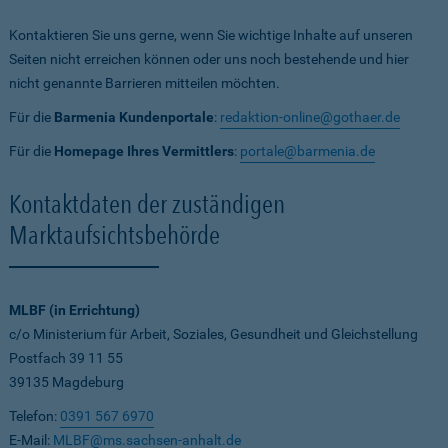
Kontaktieren Sie uns gerne, wenn Sie wichtige Inhalte auf unseren
Seiten nicht erreichen können oder uns noch bestehende und hier
nicht genannte Barrieren mitteilen möchten.
Für die
Barmenia Kundenportale
:
redaktion-online@gothaer.de
Für die
Homepage Ihres Vermittlers
:
portale@barmenia.de
Kontaktdaten der zuständigen
Marktaufsichtsbehörde
MLBF (in Errichtung)
c/o Ministerium für Arbeit, Soziales, Gesundheit und Gleichstellung
Postfach 39 11 55
39135 Magdeburg
Telefon:
0391 567 6970
E-Mail:
MLBF@ms.sachsen-anhalt.de