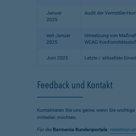
Januar
Audit der Vermittler-Ho
2025
seit Januar
Umsetzung von Maßnahme
2025
WCAG Konformitätsstuf
Juni 2025
Letzte / aktuellste Eins
Feedback und Kontakt
Kontaktieren Sie uns gerne, wenn Sie wichtige
mitteilen möchten.
Für die
Barmenia Kundenportale
:
redaktion-o