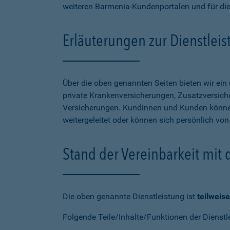
weiteren Barmenia-Kundenportalen und für di
Erläuterungen zur Dienstlei
Über die oben genannten Seiten bieten wir ei
private Krankenversicherungen, Zusatzversiche
Versicherungen. Kundinnen und Kunden können
weitergeleitet oder können sich persönlich vo
Stand der Vereinbarkeit mit
Die oben genannte Dienstleistung ist
teilweise
Folgende Teile/Inhalte/Funktionen der Dienstl