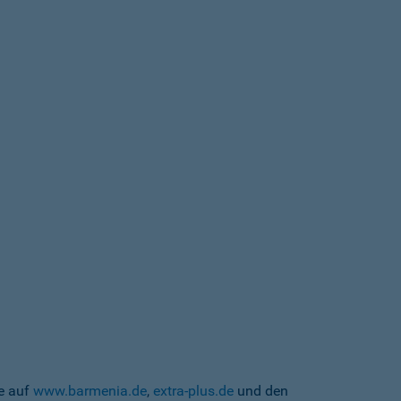
te auf
www.barmenia.de
,
extra-plus.de
und den