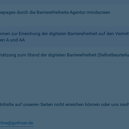
mepages durch die Barrierefreiheits-Agentur mindscreen
n zur Erreichung der digitalen Barrierefreiheit auf den Verm
en A und AA
chätzung zum Stand der digitalen Barrierefreiheit (Selbstbeurteil
 Inhalte auf unseren Seiten nicht erreichen können oder uns noc
nline@gothaer.de