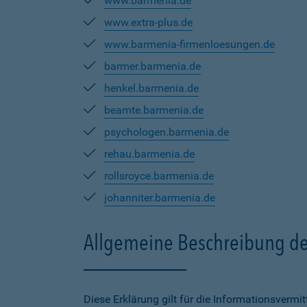
www.barmenia.de
www.extra-plus.de
www.barmenia-firmenloesungen.de
barmer.barmenia.de
henkel.barmenia.de
beamte.barmenia.de
psychologen.barmenia.de
rehau.barmenia.de
rollsroyce.barmenia.de
johanniter.barmenia.de
Allgemeine Beschreibung de
Diese Erklärung gilt für die Informationsverm