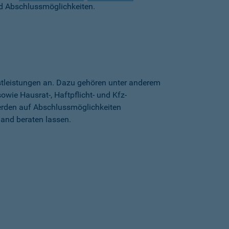
d Abschlussmöglichkeiten.
stleistungen an. Dazu gehören unter anderem
wie Hausrat-, Haftpflicht- und Kfz-
erden auf Abschlussmöglichkeiten
land beraten lassen.