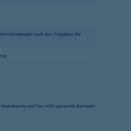
ittler-Homepages nach den Vorgaben der
ung)
h bestehende und hier nicht genannte Barrieren