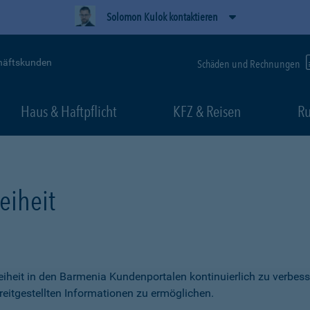
Solomon Kulok kontaktieren
häftskunden
Schäden und Rechnungen
Haus & Haftpflicht
KFZ & Reisen
Ru
eiheit
freiheit in den Barmenia Kundenportalen kontinuierlich zu verbess
itgestellten Informationen zu ermöglichen.