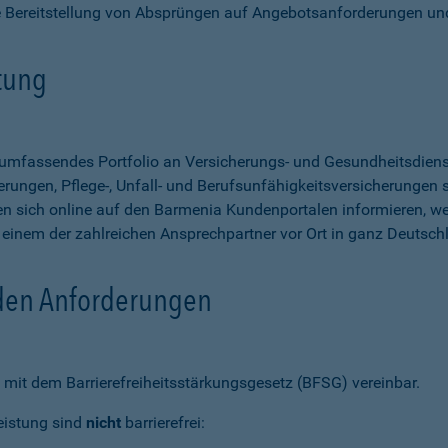
e Bereitstellung von Absprüngen auf Angebotsanforderungen un
stung
n umfassendes Portfolio an Versicherungs- und Gesundheitsdien
rungen, Pflege-, Unfall- und Berufsunfähigkeitsversicherungen so
 sich online auf den Barmenia Kundenportalen informieren, w
n einem der zahlreichen Ansprechpartner vor Ort in ganz Deutsch
 den Anforderungen
mit dem Barrierefreiheitsstärkungsgesetz (BFSG) vereinbar.
eistung sind
nicht
barrierefrei: