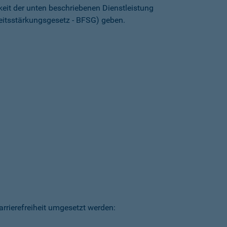
keit der unten beschriebenen Dienstleistung
heitsstärkungsgesetz - BFSG) geben.
arrierefreiheit umgesetzt werden: