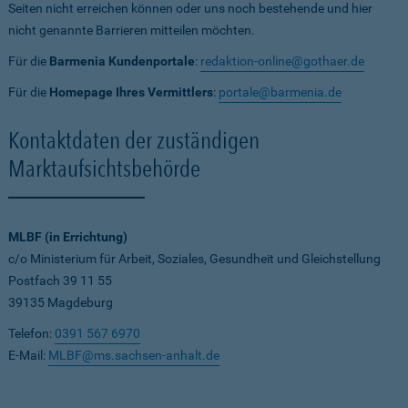
Seiten nicht erreichen können oder uns noch bestehende und hier
nicht genannte Barrieren mitteilen möchten.
Für die
Barmenia Kundenportale
:
redaktion-online@gothaer.de
Für die
Homepage Ihres Vermittlers
:
portale@barmenia.de
Kontaktdaten der zuständigen
Marktaufsichtsbehörde
MLBF (in Errichtung)
c/o Ministerium für Arbeit, Soziales, Gesundheit und Gleichstellung
Postfach 39 11 55
39135 Magdeburg
Telefon:
0391 567 6970
E-Mail:
MLBF@ms.sachsen-anhalt.de