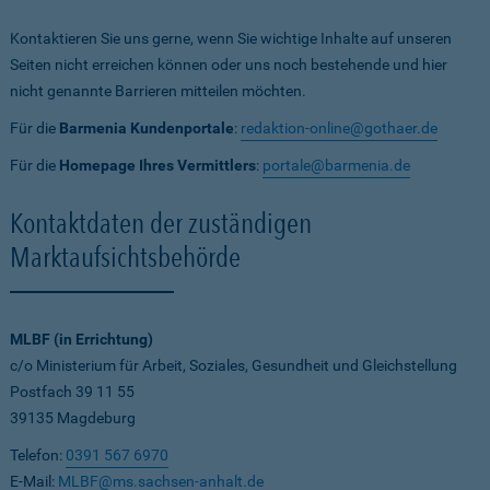
Kontaktieren Sie uns gerne, wenn Sie wichtige Inhalte auf unseren
Seiten nicht erreichen können oder uns noch bestehende und hier
nicht genannte Barrieren mitteilen möchten.
Für die
Barmenia Kundenportale
:
redaktion-online@gothaer.de
Für die
Homepage Ihres Vermittlers
:
portale@barmenia.de
Kontaktdaten der zuständigen
Marktaufsichtsbehörde
MLBF (in Errichtung)
c/o Ministerium für Arbeit, Soziales, Gesundheit und Gleichstellung
Postfach 39 11 55
39135 Magdeburg
Telefon:
0391 567 6970
E-Mail:
MLBF@ms.sachsen-anhalt.de