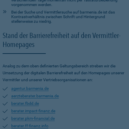
versichernden Tage momentan nicht per Tastaturbedienung
vorgenommen werden.
Bei der Suche und Vermittlersuche auf barmenia.de ist das
Kontrastverhältnis zwischen Schrift und Hintergrund
stellenweise zu niedrig.
Stand der Barrierefreiheit auf den Vermittler-
Homepages
Analog zu dem oben definierten Geltungsbereich streben wir die
Umsetzung der digitalen Barrierefreiheit auf den Homepages unserer
Vermittler und unserer Vertriebsorganisationen an:
agentur.barmenia.de
aerzteberater.barmenia.de
berater.fbdd.de
berater.impact-finanz.de
berater.pkm-financial.de
berater.ff-finanz.info