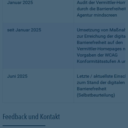
Januar 2025
Audit der Vermittler-Ho
durch die Barrierefreiheits
Agentur mindscreen
seit Januar 2025
Umsetzung von Maßnah
zur Erreichung der digital
Barrierefreiheit auf den
Vermittler-Homepages n
Vorgaben der WCAG
Konformitätsstufen A un
Juni 2025
Letzte / aktuellste Einsc
zum Stand der digitalen
Barrierefreiheit
(Selbstbeurteilung)
Feedback und Kontakt