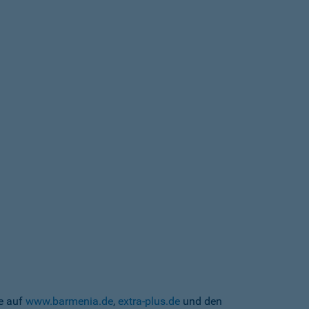
te auf
www.barmenia.de
,
extra-plus.de
und den