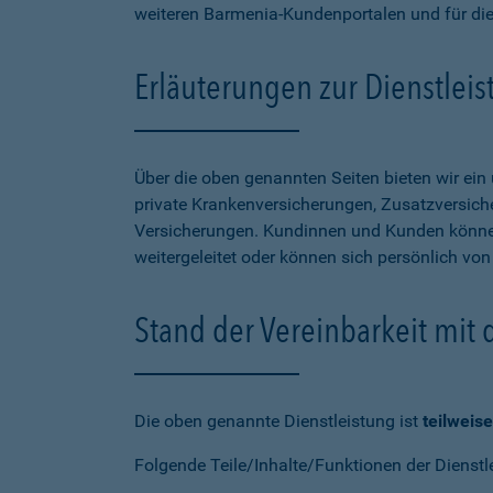
weiteren Barmenia-Kundenportalen und für di
Erläuterungen zur Dienstlei
Über die oben genannten Seiten bieten wir ei
private Krankenversicherungen, Zusatzversiche
Versicherungen. Kundinnen und Kunden können
weitergeleitet oder können sich persönlich vo
Stand der Vereinbarkeit mit
Die oben genannte Dienstleistung ist
teilweise
Folgende Teile/Inhalte/Funktionen der Dienstl