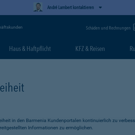
André Lambert kontaktieren
häftskunden
Schäden und Rechnungen
Haus & Haftpflicht
KFZ & Reisen
Ru
eiheit
freiheit in den Barmenia Kundenportalen kontinuierlich zu verbess
itgestellten Informationen zu ermöglichen.