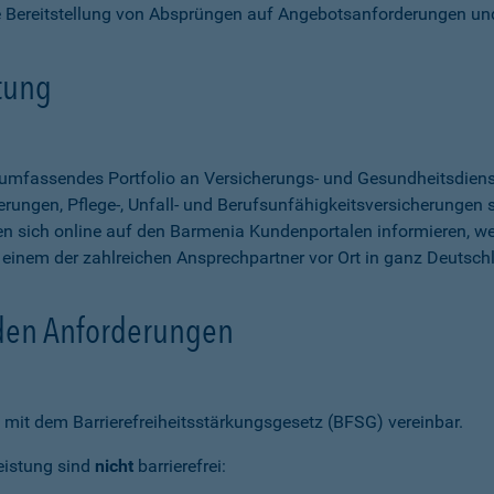
e Bereitstellung von Absprüngen auf Angebotsanforderungen un
stung
n umfassendes Portfolio an Versicherungs- und Gesundheitsdien
rungen, Pflege-, Unfall- und Berufsunfähigkeitsversicherungen so
 sich online auf den Barmenia Kundenportalen informieren, w
n einem der zahlreichen Ansprechpartner vor Ort in ganz Deutsch
 den Anforderungen
mit dem Barrierefreiheitsstärkungsgesetz (BFSG) vereinbar.
eistung sind
nicht
barrierefrei: