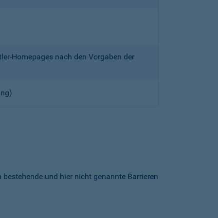
ittler-Homepages nach den Vorgaben der
ung)
h bestehende und hier nicht genannte Barrieren