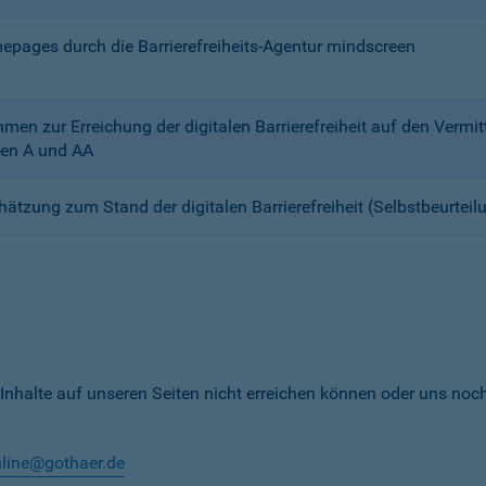
mepages durch die Barrierefreiheits-Agentur mindscreen
n zur Erreichung der digitalen Barrierefreiheit auf den Verm
en A und AA
chätzung zum Stand der digitalen Barrierefreiheit (Selbstbeurteil
 Inhalte auf unseren Seiten nicht erreichen können oder uns noc
nline@gothaer.de