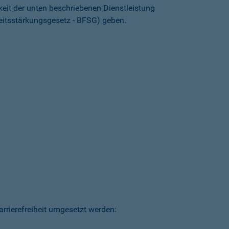
keit der unten beschriebenen Dienstleistung
heitsstärkungsgesetz - BFSG) geben.
arrierefreiheit umgesetzt werden: