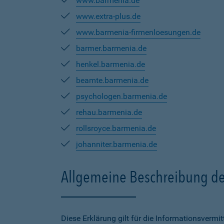
www.barmenia.de
www.extra-plus.de
www.barmenia-firmenloesungen.de
barmer.barmenia.de
henkel.barmenia.de
beamte.barmenia.de
psychologen.barmenia.de
rehau.barmenia.de
rollsroyce.barmenia.de
johanniter.barmenia.de
Allgemeine Beschreibung de
Diese Erklärung gilt für die Informationsverm