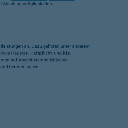
d Abschlussmöglichkeiten.
stleistungen an. Dazu gehören unter anderem
wie Hausrat-, Haftpflicht- und Kfz-
erden auf Abschlussmöglichkeiten
land beraten lassen.