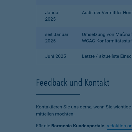
Januar
Audit der Vermittler-Ho
2025
seit Januar
Umsetzung von Maßnahme
2025
WCAG Konformitätsstuf
Juni 2025
Letzte / aktuellste Eins
Feedback und Kontakt
Kontaktieren Sie uns gerne, wenn Sie wichtige
mitteilen möchten.
Für die
Barmenia Kundenportale
:
redaktion-o