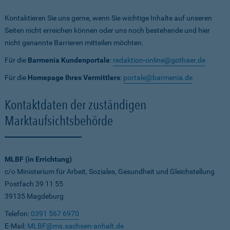
Kontaktieren Sie uns gerne, wenn Sie wichtige Inhalte auf unseren
Seiten nicht erreichen können oder uns noch bestehende und hier
nicht genannte Barrieren mitteilen möchten.
Für die
Barmenia Kundenportale
:
redaktion-online@gothaer.de
Für die
Homepage Ihres Vermittlers
:
portale@barmenia.de
Kontaktdaten der zuständigen
Marktaufsichtsbehörde
MLBF (in Errichtung)
c/o Ministerium für Arbeit, Soziales, Gesundheit und Gleichstellung
Postfach 39 11 55
39135 Magdeburg
Telefon:
0391 567 6970
E-Mail:
MLBF@ms.sachsen-anhalt.de