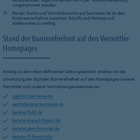
versichernden Tage momentan nicht per Tastaturbedienung
vorgenommen werden.
Bei der Suche und Vermittlersuche auf barmenia.de ist das
Kontrastverhältnis zwischen Schrift und Hintergrund
stellenweise zu niedrig.
Stand der Barrierefreiheit auf den Vermittler-
Homepages
Analog zu dem oben definierten Geltungsbereich streben wir die
Umsetzung der digitalen Barrierefreiheit auf den Homepages unserer
Vermittler und unserer Vertriebsorganisationen an:
agentur.barmenia.de
aerzteberater.barmenia.de
berater.fbdd.de
berater.impact-finanz.de
berater.pkm-financial.de
berater.ff-finanz.info