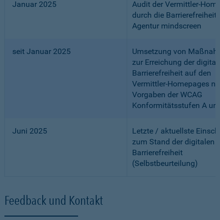
Januar 2025
Audit der Vermittler-Ho
durch die Barrierefreiheits
Agentur mindscreen
seit Januar 2025
Umsetzung von Maßnah
zur Erreichung der digital
Barrierefreiheit auf den
Vermittler-Homepages n
Vorgaben der WCAG
Konformitätsstufen A un
Juni 2025
Letzte / aktuellste Einsc
zum Stand der digitalen
Barrierefreiheit
(Selbstbeurteilung)
Feedback und Kontakt