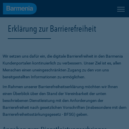
Erklärung zur Barrierefreiheit
Wir setzen uns dafür ein, die digitale Barrierefreiheit in den Barmenia
Kundenportalen kontinuierlich zu verbessern. Unser Ziel ist es, allen
Menschen einen uneingeschränkten Zugang zu den von uns
bereitgestellten Informationen zu ermöglichen.
Im Rahmen unserer Barrierefreiheitserklärung möchten wir Ihnen
einen Überblick über den Stand der Vereinbarkeit der unten
beschriebenen Dienstleistung mit den Anforderungen der
Barrierefreiheit nach gesetzlichen Vorschriften (insbesondere mit dem
Barrierefreiheitsstärkungsgesetz - BFSG) geben.