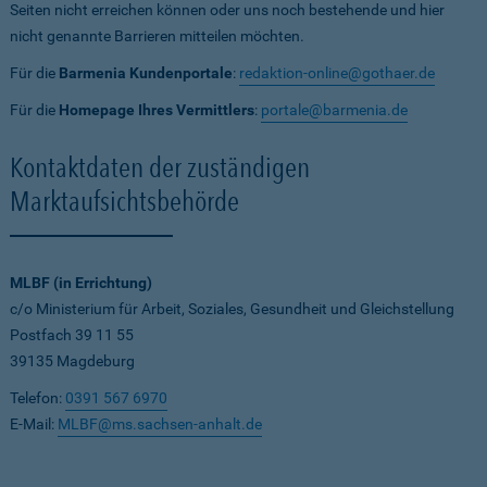
Seiten nicht erreichen können oder uns noch bestehende und hier
nicht genannte Barrieren mitteilen möchten.
Für die
Barmenia Kundenportale
:
redaktion-online@gothaer.de
Für die
Homepage Ihres Vermittlers
:
portale@barmenia.de
Kontaktdaten der zuständigen
Marktaufsichtsbehörde
MLBF (in Errichtung)
c/o Ministerium für Arbeit, Soziales, Gesundheit und Gleichstellung
Postfach 39 11 55
39135 Magdeburg
Telefon:
0391 567 6970
E-Mail:
MLBF@ms.sachsen-anhalt.de