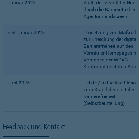
Januar 2025
Audit der Vermittler-Ho
durch die Barrierefreiheits
Agentur mindscreen
seit Januar 2025
Umsetzung von Maßnah
zur Erreichung der digital
Barrierefreiheit auf den
Vermittler-Homepages n
Vorgaben der WCAG
Konformitätsstufen A un
Juni 2025
Letzte / aktuellste Einsc
zum Stand der digitalen
Barrierefreiheit
(Selbstbeurteilung)
Feedback und Kontakt