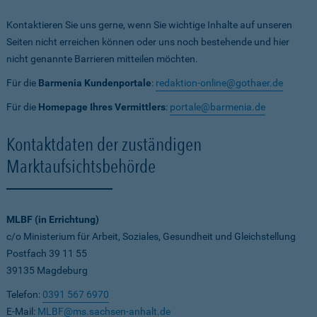
Kontaktieren Sie uns gerne, wenn Sie wichtige Inhalte auf unseren
Seiten nicht erreichen können oder uns noch bestehende und hier
nicht genannte Barrieren mitteilen möchten.
Für die
Barmenia Kundenportale
:
redaktion-online@gothaer.de
Für die
Homepage Ihres Vermittlers
:
portale@barmenia.de
Kontaktdaten der zuständigen
Marktaufsichtsbehörde
MLBF (in Errichtung)
c/o Ministerium für Arbeit, Soziales, Gesundheit und Gleichstellung
Postfach 39 11 55
39135 Magdeburg
Telefon:
0391 567 6970
E-Mail:
MLBF@ms.sachsen-anhalt.de