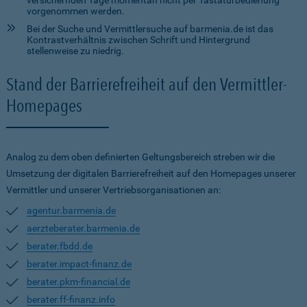
versichernden Tage momentan nicht per Tastaturbedienung
vorgenommen werden.
Bei der Suche und Vermittlersuche auf barmenia.de ist das
Kontrastverhältnis zwischen Schrift und Hintergrund
stellenweise zu niedrig.
Stand der Barrierefreiheit auf den Vermittler-
Homepages
Analog zu dem oben definierten Geltungsbereich streben wir die
Umsetzung der digitalen Barrierefreiheit auf den Homepages unserer
Vermittler und unserer Vertriebsorganisationen an:
agentur.barmenia.de
aerzteberater.barmenia.de
berater.fbdd.de
berater.impact-finanz.de
berater.pkm-financial.de
berater.ff-finanz.info