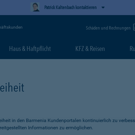
Patrick Kaltenbach kontaktieren
häftskunden
Schäden und Rechnungen
Haus & Haftpflicht
KFZ & Reisen
Ru
eiheit
freiheit in den Barmenia Kundenportalen kontinuierlich zu verbess
itgestellten Informationen zu ermöglichen.