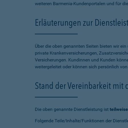
weiteren Barmenia-Kundenportalen und für di
Erläuterungen zur Dienstlei
Über die oben genannten Seiten bieten wir ei
private Krankenversicherungen, Zusatzversiche
Versicherungen. Kundinnen und Kunden können
weitergeleitet oder können sich persönlich vo
Stand der Vereinbarkeit mit
Die oben genannte Dienstleistung ist
teilweise
Folgende Teile/Inhalte/Funktionen der Dienstl