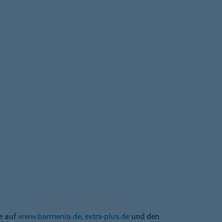
te auf
www.barmenia.de
,
extra-plus.de
und den