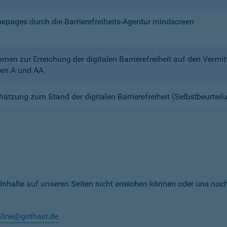
mepages durch die Barrierefreiheits-Agentur mindscreen
n zur Erreichung der digitalen Barrierefreiheit auf den Verm
en A und AA
chätzung zum Stand der digitalen Barrierefreiheit (Selbstbeurteil
 Inhalte auf unseren Seiten nicht erreichen können oder uns noc
nline@gothaer.de