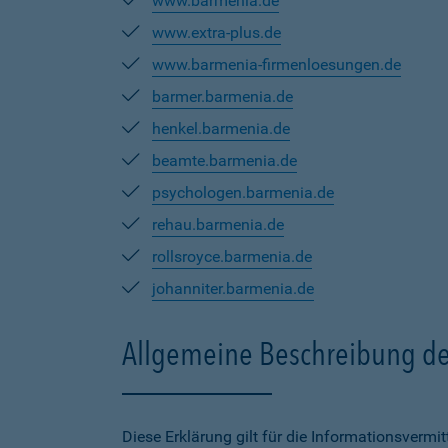
www.barmenia.de
www.extra-plus.de
www.barmenia-firmenloesungen.de
barmer.barmenia.de
henkel.barmenia.de
beamte.barmenia.de
psychologen.barmenia.de
rehau.barmenia.de
rollsroyce.barmenia.de
johanniter.barmenia.de
Allgemeine Beschreibung de
Diese Erklärung gilt für die Informationsverm