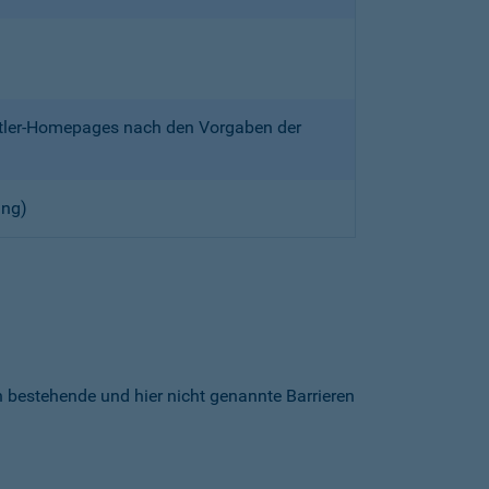
ittler-Homepages nach den Vorgaben der
ung)
h bestehende und hier nicht genannte Barrieren