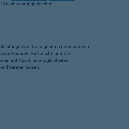
d Abschlussmöglichkeiten.
stleistungen an. Dazu gehören unter anderem
wie Hausrat-, Haftpflicht- und Kfz-
erden auf Abschlussmöglichkeiten
land beraten lassen.