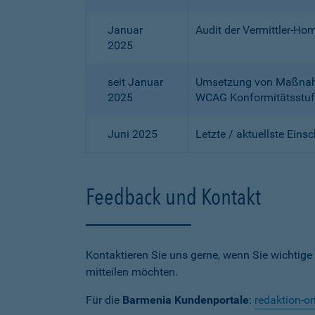
Januar
Audit der Vermittler-Ho
2025
seit Januar
Umsetzung von Maßnahme
2025
WCAG Konformitätsstuf
Juni 2025
Letzte / aktuellste Eins
Feedback und Kontakt
Kontaktieren Sie uns gerne, wenn Sie wichtige
mitteilen möchten.
Für die
Barmenia Kundenportale
:
redaktion-o