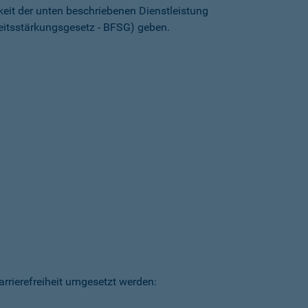
keit der unten beschriebenen Dienstleistung
heitsstärkungsgesetz - BFSG) geben.
arrierefreiheit umgesetzt werden: