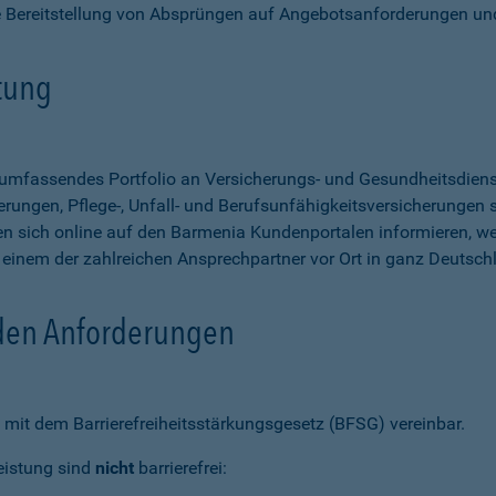
e Bereitstellung von Absprüngen auf Angebotsanforderungen un
stung
n umfassendes Portfolio an Versicherungs- und Gesundheitsdien
rungen, Pflege-, Unfall- und Berufsunfähigkeitsversicherungen so
 sich online auf den Barmenia Kundenportalen informieren, w
n einem der zahlreichen Ansprechpartner vor Ort in ganz Deutsch
 den Anforderungen
mit dem Barrierefreiheitsstärkungsgesetz (BFSG) vereinbar.
eistung sind
nicht
barrierefrei: