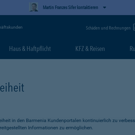
Martin Franzes Sifer kontaktieren
häftskunden
Schäden und Rechnungen
Haus & Haftpflicht
KFZ & Reisen
Ru
eiheit
freiheit in den Barmenia Kundenportalen kontinuierlich zu verbess
itgestellten Informationen zu ermöglichen.