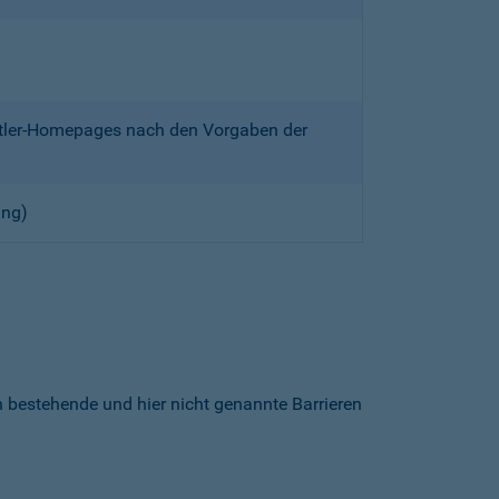
ittler-Homepages nach den Vorgaben der
ung)
h bestehende und hier nicht genannte Barrieren