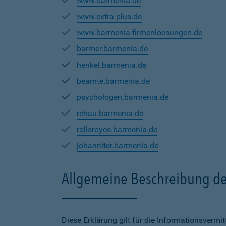
www.barmenia.de
www.extra-plus.de
www.barmenia-firmenloesungen.de
barmer.barmenia.de
henkel.barmenia.de
beamte.barmenia.de
psychologen.barmenia.de
rehau.barmenia.de
rollsroyce.barmenia.de
johanniter.barmenia.de
Allgemeine Beschreibung de
Diese Erklärung gilt für die Informationsverm