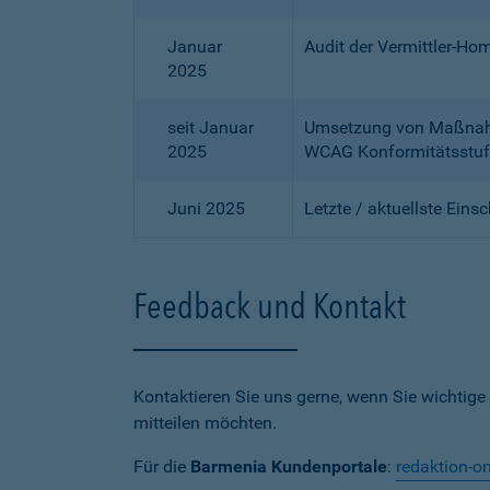
Januar
Audit der Vermittler-Ho
2025
seit Januar
Umsetzung von Maßnahme
2025
WCAG Konformitätsstuf
Juni 2025
Letzte / aktuellste Eins
Feedback und Kontakt
Kontaktieren Sie uns gerne, wenn Sie wichtige
mitteilen möchten.
Für die
Barmenia Kundenportale
:
redaktion-o