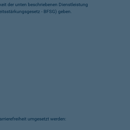
keit der unten beschriebenen Dienstleistung
heitsstärkungsgesetz - BFSG) geben.
arrierefreiheit umgesetzt werden: