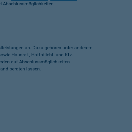
d Abschlussmöglichkeiten.
stleistungen an. Dazu gehören unter anderem
wie Hausrat-, Haftpflicht- und Kfz-
erden auf Abschlussmöglichkeiten
land beraten lassen.