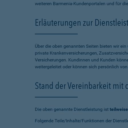
weiteren Barmenia-Kundenportalen und für di
Erläuterungen zur Dienstlei
Über die oben genannten Seiten bieten wir ei
private Krankenversicherungen, Zusatzversiche
Versicherungen. Kundinnen und Kunden können
weitergeleitet oder können sich persönlich vo
Stand der Vereinbarkeit mit
Die oben genannte Dienstleistung ist
teilweise
Folgende Teile/Inhalte/Funktionen der Dienstl