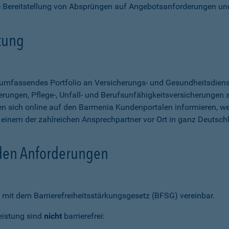
e Bereitstellung von Absprüngen auf Angebotsanforderungen un
stung
n umfassendes Portfolio an Versicherungs- und Gesundheitsdien
rungen, Pflege-, Unfall- und Berufsunfähigkeitsversicherungen so
 sich online auf den Barmenia Kundenportalen informieren, w
n einem der zahlreichen Ansprechpartner vor Ort in ganz Deutsch
 den Anforderungen
mit dem Barrierefreiheitsstärkungsgesetz (BFSG) vereinbar.
eistung sind
nicht
barrierefrei: