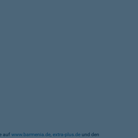
te auf
www.barmenia.de
,
extra-plus.de
und den