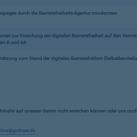
mepages durch die Barrierefreiheits-Agentur mindscreen
n zur Erreichung der digitalen Barrierefreiheit auf den Verm
en A und AA
chätzung zum Stand der digitalen Barrierefreiheit (Selbstbeurteil
 Inhalte auf unseren Seiten nicht erreichen können oder uns noc
nline@gothaer.de