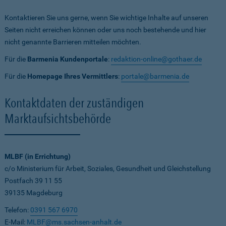
Kontaktieren Sie uns gerne, wenn Sie wichtige Inhalte auf unseren
Seiten nicht erreichen können oder uns noch bestehende und hier
nicht genannte Barrieren mitteilen möchten.
Für die
Barmenia Kundenportale
:
redaktion-online@gothaer.de
Für die
Homepage Ihres Vermittlers
:
portale@barmenia.de
Kontaktdaten der zuständigen
Marktaufsichtsbehörde
MLBF (in Errichtung)
c/o Ministerium für Arbeit, Soziales, Gesundheit und Gleichstellung
Postfach 39 11 55
39135 Magdeburg
Telefon:
0391 567 6970
E-Mail:
MLBF@ms.sachsen-anhalt.de