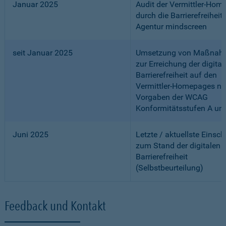
Januar 2025
Audit der Vermittler-Ho
durch die Barrierefreiheits
Agentur mindscreen
seit Januar 2025
Umsetzung von Maßnah
zur Erreichung der digital
Barrierefreiheit auf den
Vermittler-Homepages n
Vorgaben der WCAG
Konformitätsstufen A un
Juni 2025
Letzte / aktuellste Einsc
zum Stand der digitalen
Barrierefreiheit
(Selbstbeurteilung)
Feedback und Kontakt