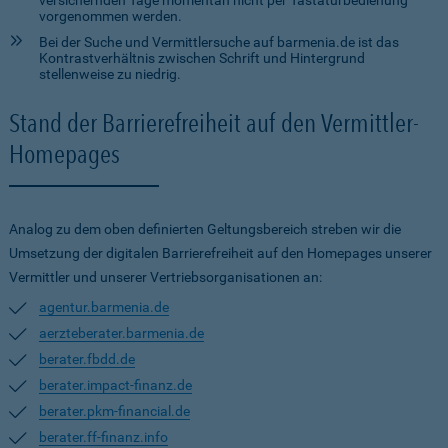
versichernden Tage momentan nicht per Tastaturbedienung
vorgenommen werden.
Bei der Suche und Vermittlersuche auf barmenia.de ist das
Kontrastverhältnis zwischen Schrift und Hintergrund
stellenweise zu niedrig.
Stand der Barrierefreiheit auf den Vermittler-
Homepages
Analog zu dem oben definierten Geltungsbereich streben wir die
Umsetzung der digitalen Barrierefreiheit auf den Homepages unserer
Vermittler und unserer Vertriebsorganisationen an:
agentur.barmenia.de
aerzteberater.barmenia.de
berater.fbdd.de
berater.impact-finanz.de
berater.pkm-financial.de
berater.ff-finanz.info