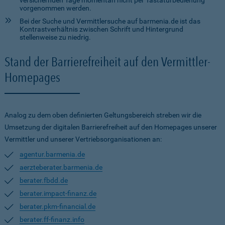
versichernden Tage momentan nicht per Tastaturbedienung
vorgenommen werden.
Bei der Suche und Vermittlersuche auf barmenia.de ist das
Kontrastverhältnis zwischen Schrift und Hintergrund
stellenweise zu niedrig.
Stand der Barrierefreiheit auf den Vermittler-
Homepages
Analog zu dem oben definierten Geltungsbereich streben wir die
Umsetzung der digitalen Barrierefreiheit auf den Homepages unserer
Vermittler und unserer Vertriebsorganisationen an:
agentur.barmenia.de
aerzteberater.barmenia.de
berater.fbdd.de
berater.impact-finanz.de
berater.pkm-financial.de
berater.ff-finanz.info