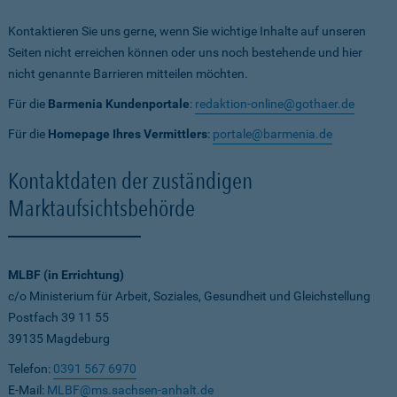
Kontaktieren Sie uns gerne, wenn Sie wichtige Inhalte auf unseren
Seiten nicht erreichen können oder uns noch bestehende und hier
nicht genannte Barrieren mitteilen möchten.
Für die
Barmenia Kundenportale
:
redaktion-online@gothaer.de
Für die
Homepage Ihres Vermittlers
:
portale@barmenia.de
Kontaktdaten der zuständigen
Marktaufsichtsbehörde
MLBF (in Errichtung)
c/o Ministerium für Arbeit, Soziales, Gesundheit und Gleichstellung
Postfach 39 11 55
39135 Magdeburg
Telefon:
0391 567 6970
E-Mail:
MLBF@ms.sachsen-anhalt.de