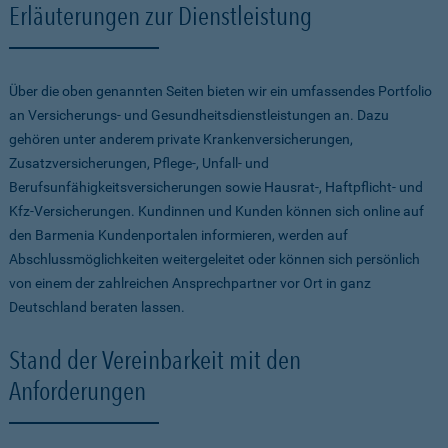
Erläuterungen zur Dienstleistung
Über die oben genannten Seiten bieten wir ein umfassendes Portfolio
an Versicherungs- und Gesundheitsdienstleistungen an. Dazu
gehören unter anderem private Krankenversicherungen,
Zusatzversicherungen, Pflege-, Unfall- und
Berufsunfähigkeitsversicherungen sowie Hausrat-, Haftpflicht- und
Kfz-Versicherungen. Kundinnen und Kunden können sich online auf
den Barmenia Kundenportalen informieren, werden auf
Abschlussmöglichkeiten weitergeleitet oder können sich persönlich
von einem der zahlreichen Ansprechpartner vor Ort in ganz
Deutschland beraten lassen.
Stand der Vereinbarkeit mit den
Anforderungen