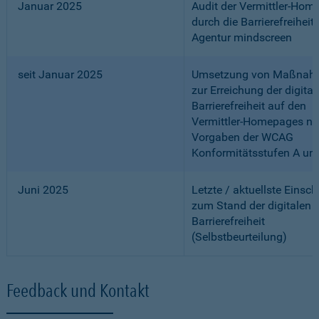
Januar 2025
Audit der Vermittler-Ho
durch die Barrierefreiheits
Agentur mindscreen
seit Januar 2025
Umsetzung von Maßnah
zur Erreichung der digital
Barrierefreiheit auf den
Vermittler-Homepages n
Vorgaben der WCAG
Konformitätsstufen A un
Juni 2025
Letzte / aktuellste Einsc
zum Stand der digitalen
Barrierefreiheit
(Selbstbeurteilung)
Feedback und Kontakt