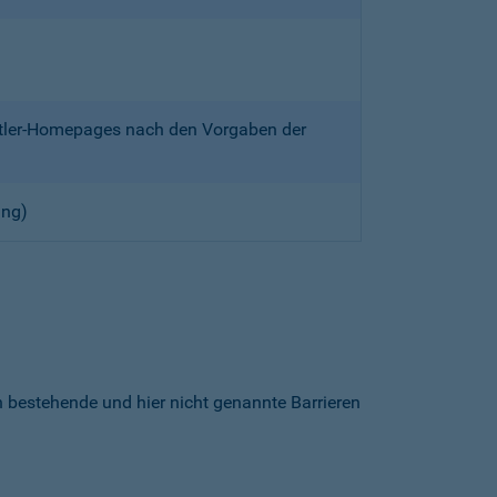
ittler-Homepages nach den Vorgaben der
ung)
h bestehende und hier nicht genannte Barrieren