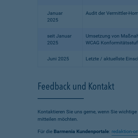
Januar
Audit der Vermittler-Ho
2025
seit Januar
Umsetzung von Maßnahme
2025
WCAG Konformitätsstuf
Juni 2025
Letzte / aktuellste Eins
Feedback und Kontakt
Kontaktieren Sie uns gerne, wenn Sie wichtige
mitteilen möchten.
Für die
Barmenia Kundenportale
:
redaktion-o