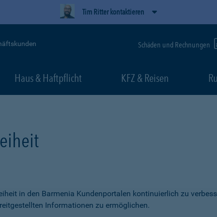
Tim Ritter kontaktieren
häftskunden
Schäden und Rechnungen
Haus & Haftpflicht
KFZ & Reisen
Ru
eiheit
freiheit in den Barmenia Kundenportalen kontinuierlich zu verbess
itgestellten Informationen zu ermöglichen.