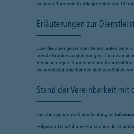
weiteren Barmenia-Kundenportalen und für di
Erläuterungen zur Dienstlei
Über die oben genannten Seiten bieten wir ei
private Krankenversicherungen, Zusatzversiche
Versicherungen. Kundinnen und Kunden können
weitergeleitet oder können sich persönlich vo
Stand der Vereinbarkeit mit
Die oben genannte Dienstleistung ist
teilweise
Folgende Teile/Inhalte/Funktionen der Dienstl