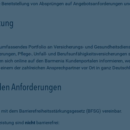
e Bereitstellung von Absprüngen auf Angebotsanforderungen un
stung
n umfassendes Portfolio an Versicherungs- und Gesundheitsdien
rungen, Pflege-, Unfall- und Berufsunfähigkeitsversicherungen so
 sich online auf den Barmenia Kundenportalen informieren, w
n einem der zahlreichen Ansprechpartner vor Ort in ganz Deutsch
 den Anforderungen
mit dem Barrierefreiheitsstärkungsgesetz (BFSG) vereinbar.
eistung sind
nicht
barrierefrei: