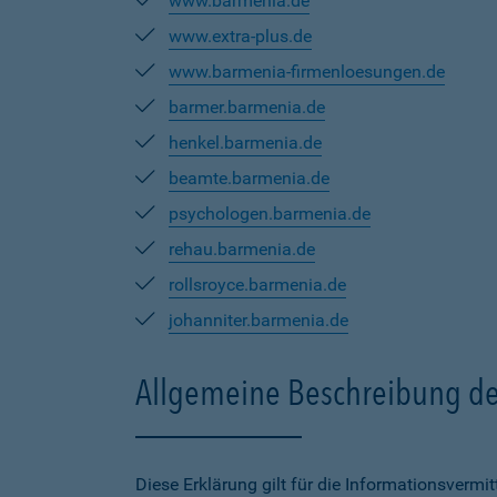
www.barmenia.de
www.extra-plus.de
www.barmenia-firmenloesungen.de
barmer.barmenia.de
henkel.barmenia.de
beamte.barmenia.de
psychologen.barmenia.de
rehau.barmenia.de
rollsroyce.barmenia.de
johanniter.barmenia.de
Allgemeine Beschreibung de
Diese Erklärung gilt für die Informationsverm