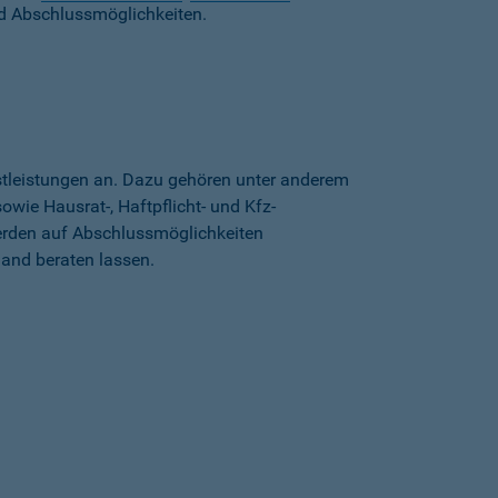
d Abschlussmöglichkeiten.
stleistungen an. Dazu gehören unter anderem
wie Hausrat-, Haftpflicht- und Kfz-
erden auf Abschlussmöglichkeiten
land beraten lassen.