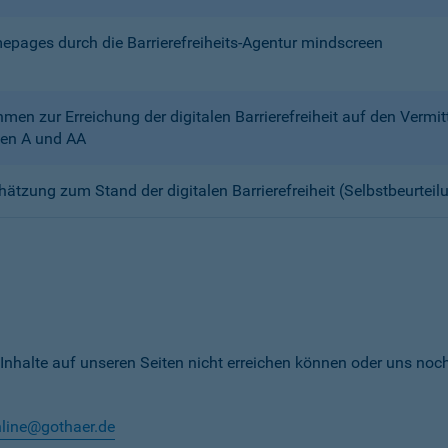
mepages durch die Barrierefreiheits-Agentur mindscreen
n zur Erreichung der digitalen Barrierefreiheit auf den Verm
en A und AA
chätzung zum Stand der digitalen Barrierefreiheit (Selbstbeurteil
 Inhalte auf unseren Seiten nicht erreichen können oder uns noc
nline@gothaer.de