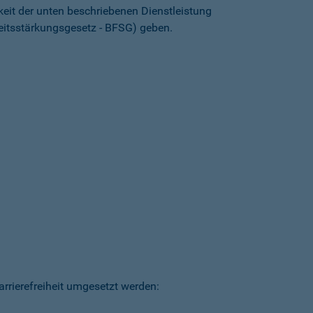
keit der unten beschriebenen Dienstleistung
heitsstärkungsgesetz - BFSG) geben.
arrierefreiheit umgesetzt werden: