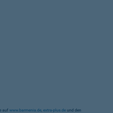
te auf
www.barmenia.de
,
extra-plus.de
und den