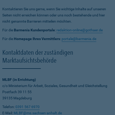
Kontaktieren Sie uns gerne, wenn Sie wichtige Inhalte auf unseren
Seiten nicht erreichen können oder uns noch bestehende und hier
nicht genannte Barrieren mitteilen möchten.
Für die
Barmenia Kundenportale
:
redaktion-online@gothaer.de
Für die
Homepage Ihres Vermittlers
:
portale@barmenia.de
Kontaktdaten der zuständigen
Marktaufsichtsbehörde
MLBF (in Errichtung)
c/o Ministerium für Arbeit, Soziales, Gesundheit und Gleichstellung
Postfach 39 11 55
39135 Magdeburg
Telefon:
0391 567 6970
E-Mail:
MLBF@ms.sachsen-anhalt.de