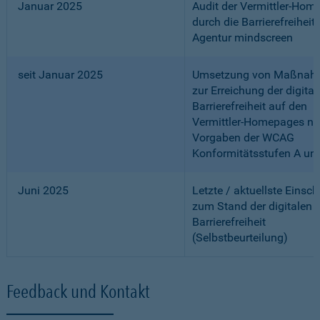
Januar 2025
Audit der Vermittler-Ho
durch die Barrierefreiheits
Agentur mindscreen
seit Januar 2025
Umsetzung von Maßnah
zur Erreichung der digital
Barrierefreiheit auf den
Vermittler-Homepages n
Vorgaben der WCAG
Konformitätsstufen A un
Juni 2025
Letzte / aktuellste Einsc
zum Stand der digitalen
Barrierefreiheit
(Selbstbeurteilung)
Feedback und Kontakt