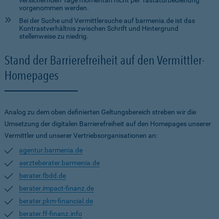
versichernden Tage momentan nicht per Tastaturbedienung
vorgenommen werden.
Bei der Suche und Vermittlersuche auf barmenia.de ist das
Kontrastverhältnis zwischen Schrift und Hintergrund
stellenweise zu niedrig.
Stand der Barrierefreiheit auf den Vermittler-
Homepages
Analog zu dem oben definierten Geltungsbereich streben wir die
Umsetzung der digitalen Barrierefreiheit auf den Homepages unserer
Vermittler und unserer Vertriebsorganisationen an:
agentur.barmenia.de
aerzteberater.barmenia.de
berater.fbdd.de
berater.impact-finanz.de
berater.pkm-financial.de
berater.ff-finanz.info