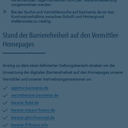
versichernden Tage momentan nicht per Tastaturbedienung
vorgenommen werden.
Bei der Suche und Vermittlersuche auf barmenia.de ist das
Kontrastverhältnis zwischen Schrift und Hintergrund
stellenweise zu niedrig.
Stand der Barrierefreiheit auf den Vermittler-
Homepages
Analog zu dem oben definierten Geltungsbereich streben wir die
Umsetzung der digitalen Barrierefreiheit auf den Homepages unserer
Vermittler und unserer Vertriebsorganisationen an:
agentur.barmenia.de
aerzteberater.barmenia.de
berater.fbdd.de
berater.impact-finanz.de
berater.pkm-financial.de
berater.ff-finanz.info