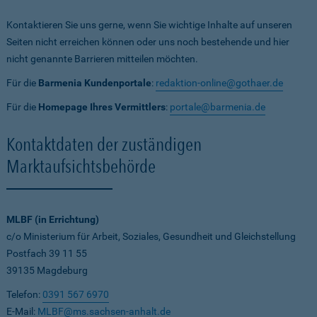
Kontaktieren Sie uns gerne, wenn Sie wichtige Inhalte auf unseren
Seiten nicht erreichen können oder uns noch bestehende und hier
nicht genannte Barrieren mitteilen möchten.
Für die
Barmenia Kundenportale
:
redaktion-online@gothaer.de
Für die
Homepage Ihres Vermittlers
:
portale@barmenia.de
Kontaktdaten der zuständigen
Marktaufsichtsbehörde
MLBF (in Errichtung)
c/o Ministerium für Arbeit, Soziales, Gesundheit und Gleichstellung
Postfach 39 11 55
39135 Magdeburg
Telefon:
0391 567 6970
E-Mail:
MLBF@ms.sachsen-anhalt.de