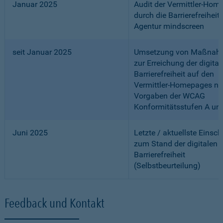
Januar 2025
Audit der Vermittler-Ho
durch die Barrierefreiheits
Agentur mindscreen
seit Januar 2025
Umsetzung von Maßnah
zur Erreichung der digital
Barrierefreiheit auf den
Vermittler-Homepages n
Vorgaben der WCAG
Konformitätsstufen A un
Juni 2025
Letzte / aktuellste Einsc
zum Stand der digitalen
Barrierefreiheit
(Selbstbeurteilung)
Feedback und Kontakt