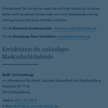
Kontaktieren Sie uns gerne, wenn Sie wichtige Inhalte auf unseren
Seiten nicht erreichen können oder uns noch bestehende und hier
nicht genannte Barrieren mitteilen möchten.
Für die
Barmenia Kundenportale
:
redaktion-online@gothaer.de
Für die
Homepage Ihres Vermittlers
:
portale@barmenia.de
Kontaktdaten der zuständigen
Marktaufsichtsbehörde
MLBF (in Errichtung)
c/o Ministerium für Arbeit, Soziales, Gesundheit und Gleichstellung
Postfach 39 11 55
39135 Magdeburg
Telefon:
0391 567 6970
E-Mail:
MLBF@ms.sachsen-anhalt.de