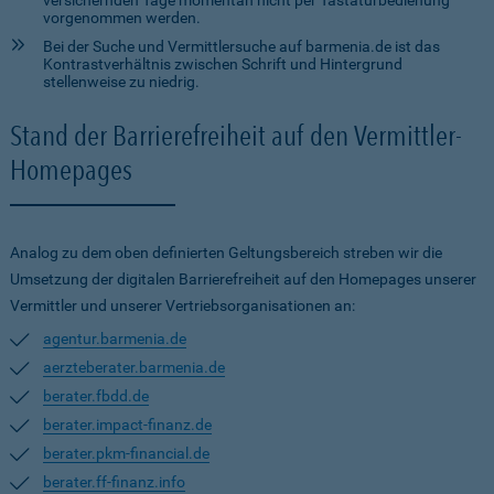
versichernden Tage momentan nicht per Tastaturbedienung
vorgenommen werden.
Bei der Suche und Vermittlersuche auf barmenia.de ist das
Kontrastverhältnis zwischen Schrift und Hintergrund
stellenweise zu niedrig.
Stand der Barrierefreiheit auf den Vermittler-
Homepages
Analog zu dem oben definierten Geltungsbereich streben wir die
Umsetzung der digitalen Barrierefreiheit auf den Homepages unserer
Vermittler und unserer Vertriebsorganisationen an:
agentur.barmenia.de
aerzteberater.barmenia.de
berater.fbdd.de
berater.impact-finanz.de
berater.pkm-financial.de
berater.ff-finanz.info