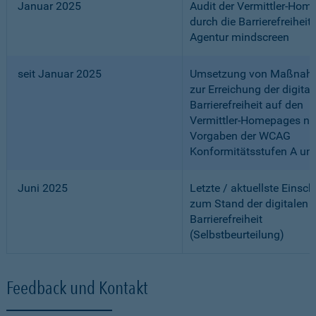
Januar 2025
Audit der Vermittler-Ho
durch die Barrierefreiheits
Agentur mindscreen
seit Januar 2025
Umsetzung von Maßnah
zur Erreichung der digital
Barrierefreiheit auf den
Vermittler-Homepages n
Vorgaben der WCAG
Konformitätsstufen A un
Juni 2025
Letzte / aktuellste Einsc
zum Stand der digitalen
Barrierefreiheit
(Selbstbeurteilung)
Feedback und Kontakt