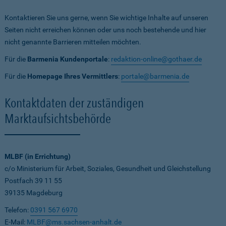
Kontaktieren Sie uns gerne, wenn Sie wichtige Inhalte auf unseren
Seiten nicht erreichen können oder uns noch bestehende und hier
nicht genannte Barrieren mitteilen möchten.
Für die
Barmenia Kundenportale
:
redaktion-online@gothaer.de
Für die
Homepage Ihres Vermittlers
:
portale@barmenia.de
Kontaktdaten der zuständigen
Marktaufsichtsbehörde
MLBF (in Errichtung)
c/o Ministerium für Arbeit, Soziales, Gesundheit und Gleichstellung
Postfach 39 11 55
39135 Magdeburg
Telefon:
0391 567 6970
E-Mail:
MLBF@ms.sachsen-anhalt.de