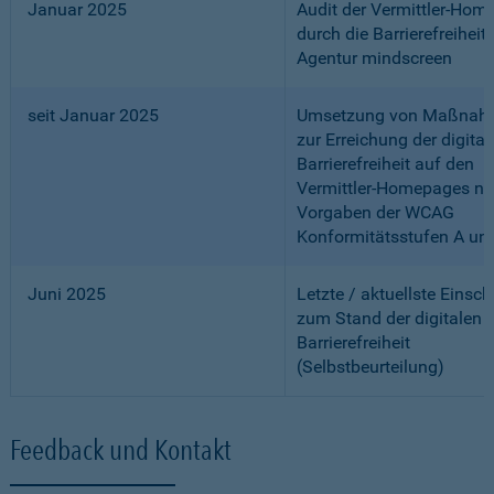
Januar 2025
Audit der Vermittler-Ho
durch die Barrierefreiheits
Agentur mindscreen
seit Januar 2025
Umsetzung von Maßnah
zur Erreichung der digital
Barrierefreiheit auf den
Vermittler-Homepages n
Vorgaben der WCAG
Konformitätsstufen A un
Juni 2025
Letzte / aktuellste Einsc
zum Stand der digitalen
Barrierefreiheit
(Selbstbeurteilung)
Feedback und Kontakt