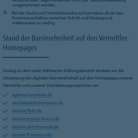
versichernden Tage momentan nicht per Tastaturbedienung
vorgenommen werden.
Bei der Suche und Vermittlersuche auf barmenia.de ist das
Kontrastverhältnis zwischen Schrift und Hintergrund
stellenweise zu niedrig.
Stand der Barrierefreiheit auf den Vermittler-
Homepages
Analog zu dem oben definierten Geltungsbereich streben wir die
Umsetzung der digitalen Barrierefreiheit auf den Homepages unserer
Vermittler und unserer Vertriebsorganisationen an:
agentur.barmenia.de
aerzteberater.barmenia.de
berater.fbdd.de
berater.impact-finanz.de
berater.pkm-financial.de
berater.ff-finanz.info