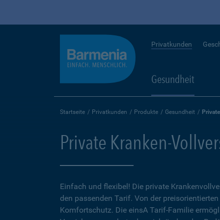
Privatkunden
Gesc
Gesundheit
Startseite
Privatkunden
Produkte
Gesundheit
Privat
Private Kranken-Vollve
Einfach und flexibel! Die private Krankenvollv
den passenden Tarif. Von der preisorientierten
Komfortschutz. Die einsA Tarif-Familie ermögl