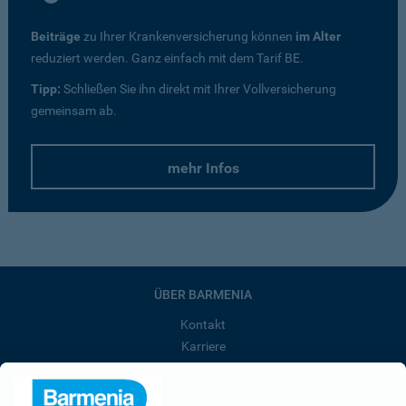
Beiträge
zu Ihrer Krankenversicherung können
im Alter
reduziert werden. Ganz einfach mit dem Tarif BE.
Tipp:
Schließen Sie ihn direkt mit Ihrer Vollversicherung
gemeinsam ab.
mehr Infos
ÜBER BARMENIA
Kontakt
Karriere
Presse
Unternehmen