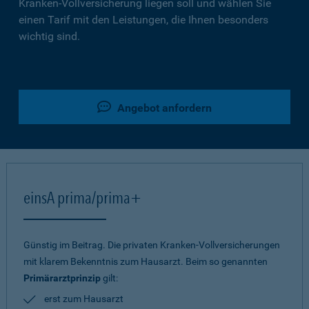
Kranken-Vollversicherung liegen soll und wählen Sie
einen Tarif mit den Leistungen, die Ihnen besonders
wichtig sind.
Angebot anfordern
einsA prima/prima+
Günstig im Beitrag. Die privaten Kranken-Vollversicherungen
mit klarem Bekenntnis zum Hausarzt. Beim so genannten
Primärarztprinzip
gilt:
erst zum Hausarzt